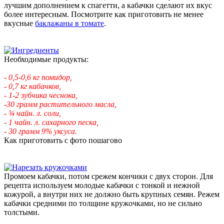
лучшим дополнением к спагетти, а кабачки сделают их вкус
более интересным. Посмотрите как приготовить не менее
вкусные
баклажаны в томате
.
Необходимые продукты:
- 0,5-0,6 кг помидор,
- 0,7 кг кабачков,
- 1-2 зубчика чеснока,
-30 грамм растительного масла,
- ¾ чайн. л. соли,
- 1 чайн. л. сахарного песка,
- 30 грамм 9% уксуса.
Как приготовить с фото пошагово
Промоем кабачки, потом срежем кончики с двух сторон. Для
рецепта используем молодые кабачки с тонкой и нежной
кожурой, а внутри них не должно быть крупных семян. Режем
кабачки средними по толщине кружочками, но не сильно
толстыми.