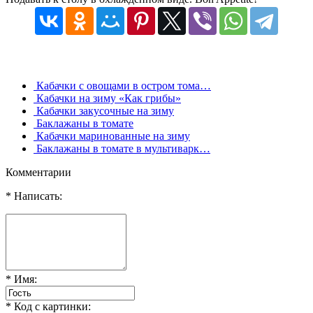
Кабачки с овощами в остром тома…
Кабачки на зиму «Как грибы»
Кабачки закусочные на зиму
Баклажаны в томате
Кабачки маринованные на зиму
Баклажаны в томате в мультиварк…
Комментарии
* Написать:
* Имя:
* Код с картинки: