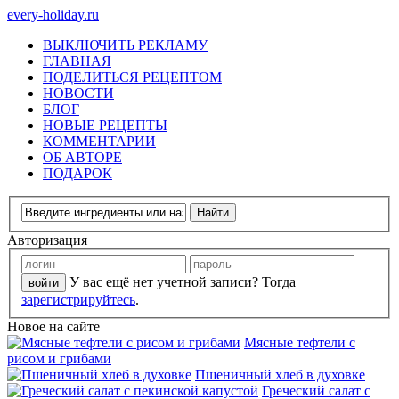
every-holiday.ru
ВЫКЛЮЧИТЬ РЕКЛАМУ
ГЛАВНАЯ
ПОДЕЛИТЬСЯ РЕЦЕПТОМ
НОВОСТИ
БЛОГ
НОВЫЕ РЕЦЕПТЫ
КОММЕНТАРИИ
ОБ АВТОРЕ
ПОДАРОК
Авторизация
У вас ещё нет учетной записи? Тогда
зарегистрируйтесь
.
Новое на сайте
Мясные тефтели с
рисом и грибами
Пшеничный хлеб в духовке
Греческий салат с