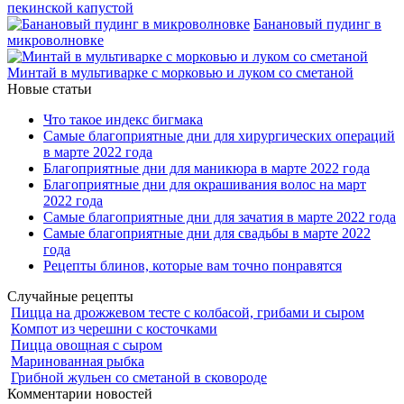
пекинской капустой
Банановый пудинг в
микроволновке
Минтай в мультиварке с морковью и луком со сметаной
Новые статьи
Что такое индекс бигмака
Самые благоприятные дни для хирургических операций
в марте 2022 года
Благоприятные дни для маникюра в марте 2022 года
Благоприятные дни для окрашивания волос на март
2022 года
Самые благоприятные дни для зачатия в марте 2022 года
Самые благоприятные дни для свадьбы в марте 2022
года
Рецепты блинов, которые вам точно понравятся
Случайные рецепты
Пицца на дрожжевом тесте с колбасой, грибами и сыром
Компот из черешни с косточками
Пицца овощная с сыром
Маринованная рыбка
Грибной жульен со сметаной в сковороде
Комментарии новостей