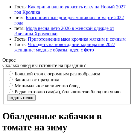
Гость:
Как оригинально украсить елку на Новый 2027
год Кролика
петя:
Благоприятные дни для маникюра в марте 2022
года
петя:
Мода весна-лето 2026 в женской одежде от
Эвелины Хромченко
Гость:
Приготовление мяса кролика мягким и сочным
Гость:
Что одеть на новогодний корпоратив 2027
женщине: модные образы, идеи с фото
Опрос
Сколько блюд вы готовите на праздник?
Большой стол с огромным разнообразием
Зависит от праздника
Минимальное количество блюд
Редко готовлю сам(-а), большинство блюд покупаю
отдать голос
Обалденные кабачки в
томате на зиму