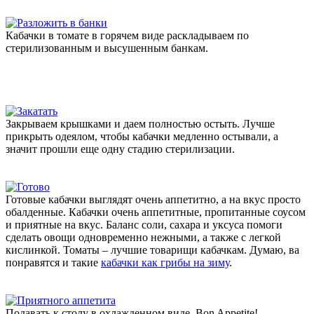
Кабачки в томате в горячем виде раскладываем по
стерилизованным и высушенным банкам.
Закрываем крышками и даем полностью остыть. Лучше
прикрыть одеялом, чтобы кабачки медленно остывали, а
значит прошли еще одну стадию стерилизации.
Готовые кабачки выглядят очень аппетитно, а на вкус просто
обалденные. Кабачки очень аппетитные, пропитанные соусом
и приятные на вкус. Баланс соли, сахара и уксуса помоги
сделать овощи одновременно нежными, а также с легкой
кислинкой. Томаты – лучшие товарищи кабачкам. Думаю, ва
понравятся и такие
кабачки как грибы на зиму
.
Подавать к столу в охлажденном виде. Bon Appetite!