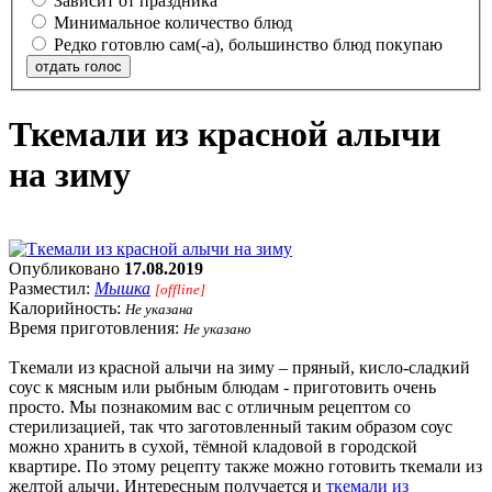
Зависит от праздника
Минимальное количество блюд
Редко готовлю сам(-а), большинство блюд покупаю
отдать голос
Ткемали из красной алычи
на зиму
Опубликовано
17.08.2019
Разместил:
Мышка
[offline]
Калорийность:
Не указана
Время приготовления:
Не указано
Ткемали из красной алычи на зиму – пряный, кисло-сладкий
соус к мясным или рыбным блюдам - приготовить очень
просто. Мы познакомим вас с отличным рецептом со
стерилизацией, так что заготовленный таким образом соус
можно хранить в сухой, тёмной кладовой в городской
квартире. По этому рецепту также можно готовить ткемали из
желтой алычи. Интересным получается и
ткемали из