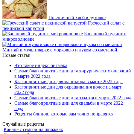
Пшеничный хлеб в духовке
Греческий салат с
пекинской капустой
Банановый пудинг в
микроволновке
Минтай в мультиварке с морковью и луком со сметаной
Новые статьи
Что такое индекс бигмака
Самые благоприятные дни для хирургических операций
в марте 2022 года
Благоприятные дни для маникюра в марте 2022 года
Благоприятные дни для окрашивания волос на март
2022 года
Самые благоприятные дни для зачатия в марте 2022 года
Самые благоприятные дни для свадьбы в марте 2022
года
Рецепты блинов, которые вам точно понравятся
Случайные рецепты
Канапе с семгой на шпажках