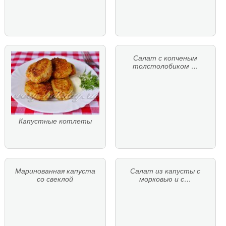
Салат с копченым
толстолобиком …
Капустные котлеты
Маринованная капуста
Салат из капусты с
со свеклой
морковью и с…