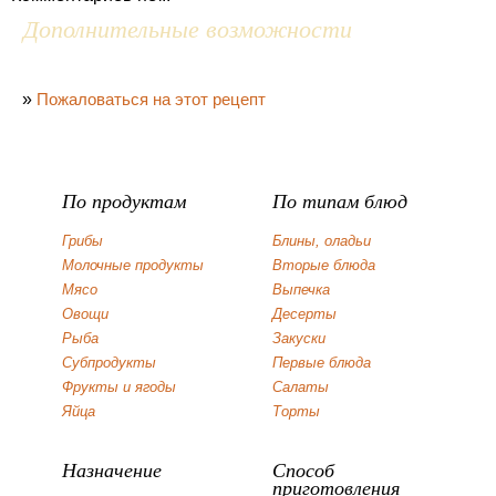
Дополнительные возможности
»
Пожаловаться на этот рецепт
По продуктам
По типам блюд
Грибы
Блины, оладьи
Молочные продукты
Вторые блюда
Мясо
Выпечка
Овощи
Десерты
Рыба
Закуски
Субпродукты
Первые блюда
Фрукты и ягоды
Салаты
Яйца
Торты
Назначение
Способ
приготовления