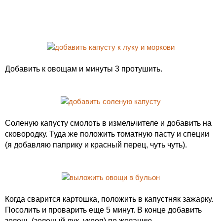
Добавить к овощам и минуты 3 протушить.
Соленую капусту смолоть в измельчителе и добавить на
сковородку. Туда же положить томатную пасту и специи
(я добавляю паприку и красный перец, чуть чуть).
Когда сварится картошка, положить в капустняк зажарку.
Посолить и проварить еще 5 минут. В конце добавить
зелень (зеленый лук, укроп) по желанию.