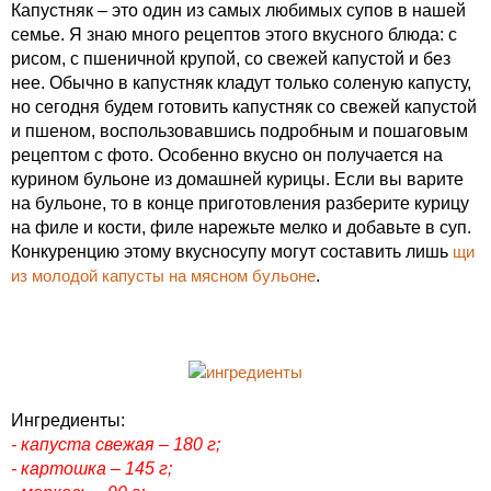
Капустняк – это один из самых любимых супов в нашей
семье. Я знаю много рецептов этого вкусного блюда: с
рисом, с пшеничной крупой, со свежей капустой и без
нее. Обычно в капустняк кладут только соленую капусту,
но сегодня будем готовить капустняк со свежей капустой
и пшеном, воспользовавшись подробным и пошаговым
рецептом с фото. Особенно вкусно он получается на
курином бульоне из домашней курицы. Если вы варите
на бульоне, то в конце приготовления разберите курицу
на филе и кости, филе нарежьте мелко и добавьте в суп.
Конкуренцию этому вкусносупу могут составить лишь
щи
из молодой капусты на мясном бульоне
.
Ингредиенты:
- капуста свежая – 180 г;
- картошка – 145 г;