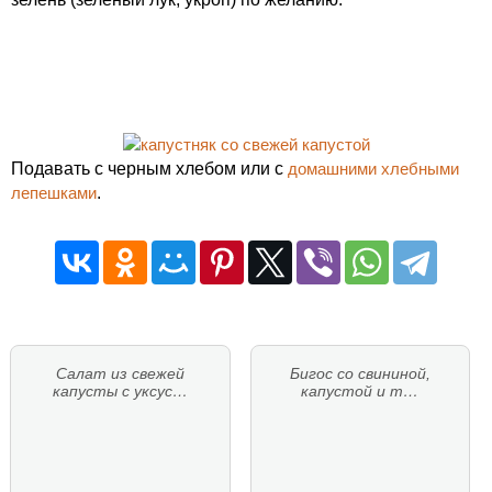
Подавать с черным хлебом или с
домашними хлебными
лепешками
.
Салат из свежей
Бигос со свининой,
капусты с уксус…
капустой и т…