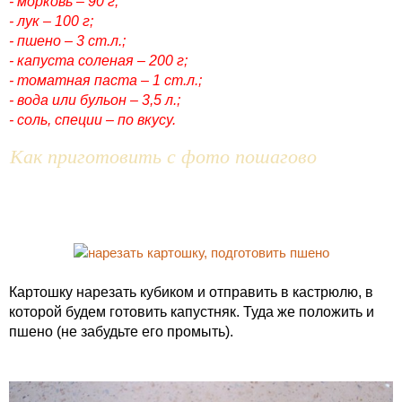
- морковь – 90 г;
- лук – 100 г;
- пшено – 3 ст.л.;
- капуста соленая – 200 г;
- томатная паста – 1 ст.л.;
- вода или бульон – 3,5 л.;
- соль, специи – по вкусу.
Как приготовить с фото пошагово
Картошку нарезать кубиком и отправить в кастрюлю, в
которой будем готовить капустняк. Туда же положить и
пшено (не забудьте его промыть).