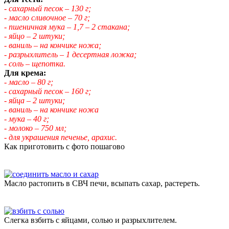
- сахарный песок – 130 г;
- масло сливочное – 70 г;
- пшеничная мука – 1,7 – 2 стакана;
- яйцо – 2 штуки;
- ваниль – на кончике ножа;
- разрыхлитель – 1 десертная ложка;
- соль – щепотка.
Для крема:
- масло – 80 г;
- сахарный песок – 160 г;
- яйца – 2 штуки;
- ваниль – на кончике ножа
- мука – 40 г;
- молоко – 750 мл;
- для украшения печенье, арахис.
Как приготовить с фото пошагово
Масло растопить в СВЧ печи, всыпать сахар, растереть.
Слегка взбить с яйцами, солью и разрыхлителем.