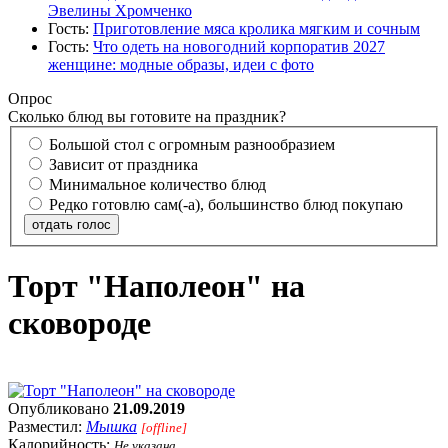
Эвелины Хромченко
Гость:
Приготовление мяса кролика мягким и сочным
Гость:
Что одеть на новогодний корпоратив 2027
женщине: модные образы, идеи с фото
Опрос
Сколько блюд вы готовите на праздник?
Большой стол с огромным разнообразием
Зависит от праздника
Минимальное количество блюд
Редко готовлю сам(-а), большинство блюд покупаю
отдать голос
Торт "Наполеон" на
сковороде
Опубликовано
21.09.2019
Разместил:
Мышка
[offline]
Калорийность:
Не указана