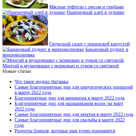
Мясные тефтели с рисом и грибами
Пшеничный хлеб в духовке
Греческий салат с пекинской капустой
Банановый пудинг в
микроволновке
Минтай в мультиварке с морковью и луком со сметаной
Новые статьи
Что такое индекс бигмака
Самые благоприятные дни для хирургических операций
в марте 2022 года
Благоприятные дни для маникюра в марте 2022 года
Благоприятные дни для окрашивания волос на март
2022 года
Самые благоприятные дни для зачатия в марте 2022 года
Самые благоприятные дни для свадьбы в марте 2022
года
Рецепты блинов, которые вам точно понравятся