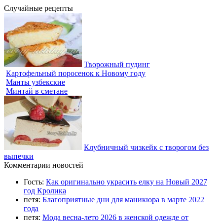
Случайные рецепты
Творожный пудинг
Картофельный поросенок к Новому году
Манты узбекские
Минтай в сметане
Клубничный чизкейк с творогом без
выпечки
Комментарии новостей
Гость:
Как оригинально украсить елку на Новый 2027
год Кролика
петя:
Благоприятные дни для маникюра в марте 2022
года
петя:
Мода весна-лето 2026 в женской одежде от