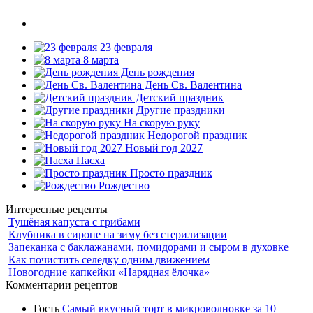
23 февраля
8 марта
День рождения
День Св. Валентина
Детский праздник
Другие праздники
На скорую руку
Недорогой праздник
Новый год 2027
Пасха
Просто праздник
Рождество
Интересные рецепты
Тушёная капуста с грибами
Клубника в сиропе на зиму без стерилизации
Запеканка с баклажанами, помидорами и сыром в духовке
Как почистить селедку одним движением
Новогодние капкейки «Нарядная ёлочка»
Комментарии рецептов
Гость
Самый вкусный торт в микроволновке за 10