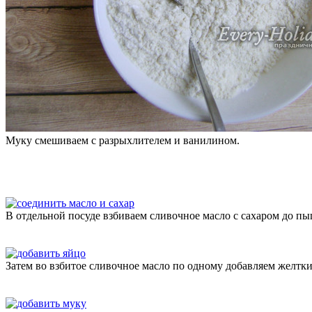
Муку смешиваем с разрыхлителем и ванилином.
В отдельной посуде взбиваем сливочное масло с сахаром до п
Затем во взбитое сливочное масло по одному добавляем желтк