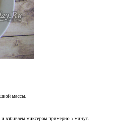
ышной массы.
и и взбиваем миксером примерно 5 минут.