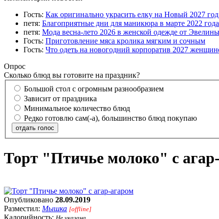
Гость:
Как оригинально украсить елку на Новый 2027 го
петя:
Благоприятные дни для маникюра в марте 2022 года
петя:
Мода весна-лето 2026 в женской одежде от Эвелин
Гость:
Приготовление мяса кролика мягким и сочным
Гость:
Что одеть на новогодний корпоратив 2027 женщине
Опрос
Сколько блюд вы готовите на праздник?
Большой стол с огромным разнообразием
Зависит от праздника
Минимальное количество блюд
Редко готовлю сам(-а), большинство блюд покупаю
отдать голос
Торт "Птичье молоко" с агар
Опубликовано
28.09.2019
Разместил:
Мышка
[offline]
Калорийность:
Не указана