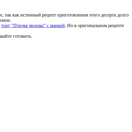
е, так как истинный рецепт приготовления этого десерта долго
азине.
т
торт "Птичье молоко" с манкой
. Но в оригинальном рецепте
вайте готовить.