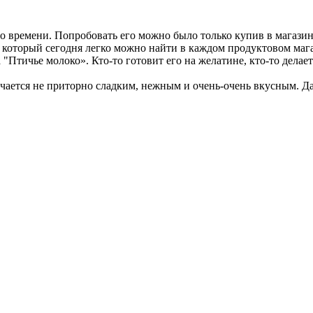
о времени. Попробовать его можно было только купив в магазин
ом, который сегодня легко можно найти в каждом продуктовом маг
 "Птичье молоко». Кто-то готовит его на желатине, кто-то делае
учается не приторно сладким, нежным и очень-очень вкусным. Да