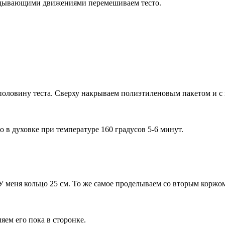
адывающими движениями перемешиваем тесто.
оловину теста. Сверху накрываем полиэтиленовым пакетом и с 
 в духовке при температуре 160 градусов 5-6 минут.
 меня кольцо 25 см. То же самое проделываем со вторым коржо
яем его пока в сторонке.