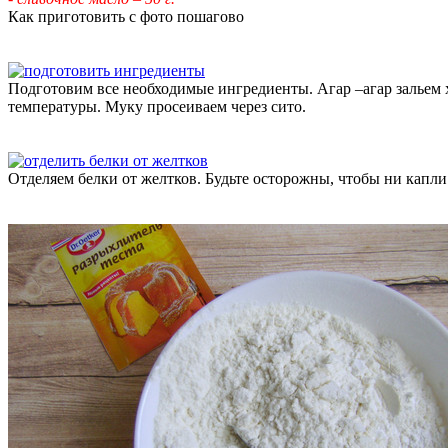
Как приготовить с фото пошагово
Подготовим все необходимые ингредиенты. Агар –агар зальем х
температуры. Муку просеиваем через сито.
Отделяем белки от желтков. Будьте осторожны, чтобы ни капли 