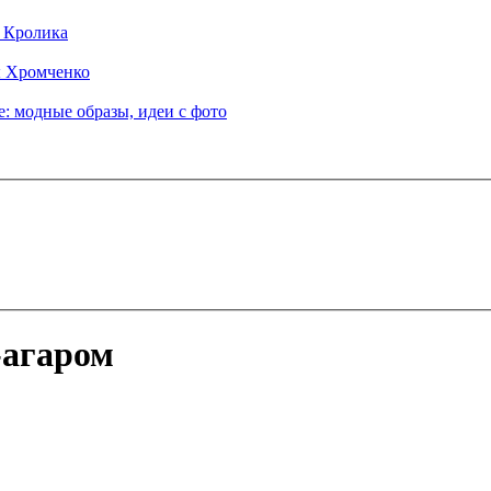
д Кролика
ы Хромченко
: модные образы, идеи с фото
-агаром