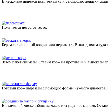
В несколько приемов всыпаем муку и с помощью лопатки скл
Получается негустое тесто.
Берем силиконовый коврик или пергамент. Выкладываем туда п
Затем пакет снимаем. Ставим корж на противень и выпекаем его
Готовый корж вырезаем с помощью формы нужного диаметра. У
В отдельной миске взбиваем масло и сгущенное молоко. Оставл