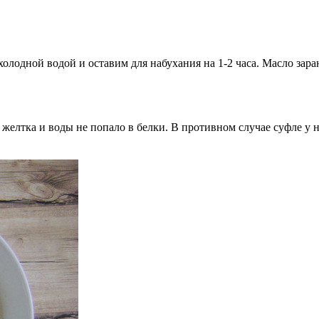
олодной водой и оставим для набухания на 1-2 часа. Масло зара
желтка и воды не попало в белки. В противном случае суфле у н