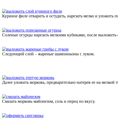
Куриное филе отварить и остудить, нарезать мелко и уложить п
Соленые огурцы нарезать мелкими кубиками, после выложить 
Следующий слой – жареные шампиньоны с луком.
Далее уложить морковь, предварительно натерев ее на мелкой т
Смазать морковь майонезом, соль и перец по вкусу.