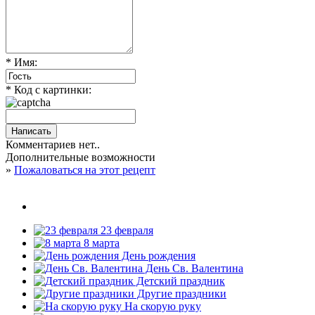
* Имя:
* Код с картинки:
Комментариев нет..
Дополнительные возможности
»
Пожаловаться на этот рецепт
23 февраля
8 марта
День рождения
День Св. Валентина
Детский праздник
Другие праздники
На скорую руку