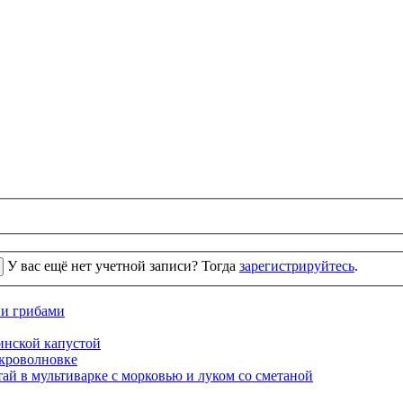
У вас ещё нет учетной записи? Тогда
зарегистрируйтесь
.
 и грибами
кинской капустой
кроволновке
ай в мультиварке с морковью и луком со сметаной