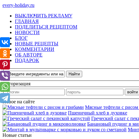
every-holiday.ru
ВЫКЛЮЧИТЬ РЕКЛАМУ
ГЛАВНАЯ
ПОДЕЛИТЬСЯ РЕЦЕПТОМ
НОВОСТИ
БЛОГ
НОВЫЕ РЕЦЕПТЫ
КОММЕНТАРИИ
ОБ АВТОРЕ
ПОДАРОК
Авторизация
Новое на сайте
Мясные тефтели с рисом
Пшеничный хлеб в духовке
Греческий салат с пе
Банановый пудинг в ми
Минт
Новые статьи