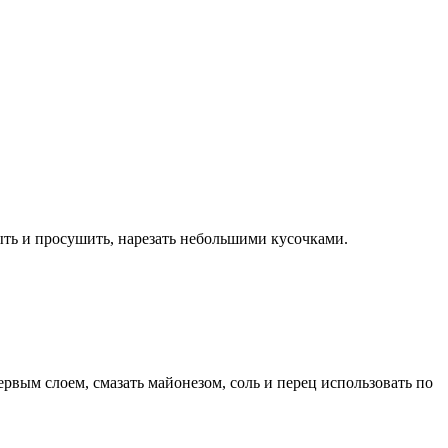
ыть и просушить, нарезать небольшими кусочками.
ервым слоем, смазать майонезом, соль и перец использовать по