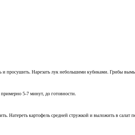
ть и просушить. Нарезать лук небольшими кубиками. Грибы вым
 примерно 5-7 минут, до готовности.
тить. Натереть картофель средней стружкой и выложить в салат п