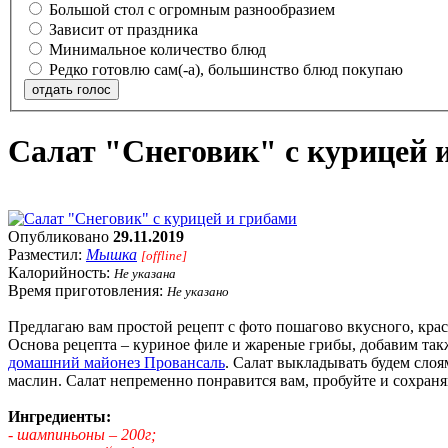
Большой стол с огромным разнообразием
Зависит от праздника
Минимальное количество блюд
Редко готовлю сам(-а), большинство блюд покупаю
отдать голос
Салат "Снеговик" с курицей 
Опубликовано
29.11.2019
Разместил:
Мышка
[offline]
Калорийность:
Не указана
Время приготовления:
Не указано
Предлагаю вам простой рецепт с фото пошагово вкусного, крас
Основа рецепта – куриное филе и жареные грибы, добавим такж
домашний майонез Провансаль
. Салат выкладывать будем слоя
маслин. Салат непременно понравится вам, пробуйте и сохраня
Ингредиенты:
- шампиньоны – 200г;