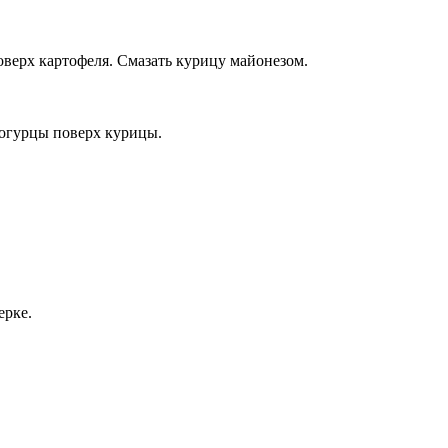
оверх картофеля. Смазать курицу майонезом.
огурцы поверх курицы.
ерке.