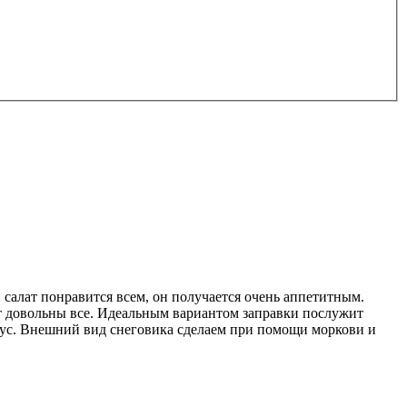
 салат понравится всем, он получается очень аппетитным.
ут довольны все. Идеальным вариантом заправки послужит
вкус. Внешний вид снеговика сделаем при помощи моркови и