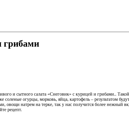
и грибами
ивого и сытного салата «Снеговик» с курицей и грибами.. Такой
е соленые огурцы, морковь, яйца, картофель – результатом буд
ми, овощи натрем на терке, так у нас получится более нежный 
йте рецепт.