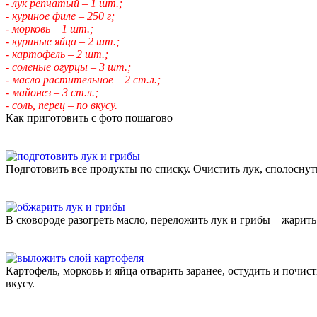
- лук репчатый – 1 шт.;
- куриное филе – 250 г;
- морковь – 1 шт.;
- куриные яйца – 2 шт.;
- картофель – 2 шт.;
- соленые огурцы – 3 шт.;
- масло растительное – 2 ст.л.;
- майонез – 3 ст.л.;
- соль, перец – по вкусу.
Как приготовить с фото пошагово
Подготовить все продукты по списку. Очистить лук, сполосну
В сковороде разогреть масло, переложить лук и грибы – жарить
Картофель, морковь и яйца отварить заранее, остудить и почис
вкусу.