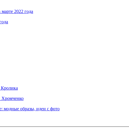
 марте 2022 года
года
д Кролика
ы Хромченко
: модные образы, идеи с фото