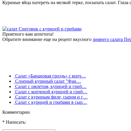
Куриные яйца натереть на мелкой терке, посыпать салат. Глаза 
Приятного вам аппетита!
Обратите внимание еще на рецепт вкусного
зимнего салата Пе
Салат «Банановая гроздь» с копч…
Слоеный куриный салат "Фан…
Салат с омлетом, курицей и гриб…
Салат с копченой курицей и гриб…
Салат с куриным филе, сыром и г…
Салат с курицей и грибами в сыр…
Комментарии
* Написать: