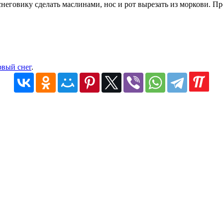
снеговику сделать маслинами, нос и рот вырезать из моркови. Про
рвый снег
.