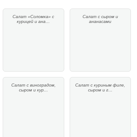
Салат «Соломка» с
Салат с сыром и
курицей и ана…
ананасами
Салат с виноградом,
Салат с куриным филе,
сыром и кур…
сыром и г…