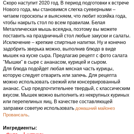
Скоро наступит 2020 год. В период подготовки к встрече
Нового года, мы становимся слегка суеверными –
читаем гороскопы и выясняем, что любит хозяйка года,
чтобы накрыть стол по всем правилам. Белая
Металлическая мышь всеядна, поэтому вы можете
поставить на праздничный стол любые закуски и салаты.
Исключение – крепкие спиртные напитки. Ну и конечно
задобрить зверька можно, выполнив блюдо в виде
мышек на куске сыра. Предлагаю рецепт с фото салата
"Мышки" в сыре с ананасом, курицей и сыром.
Для блюда подойдет любая мясная часть курицы,
которую следует отварить или запечь. Для рецепта
можно использовать свежий или консервированный
ананас. Сыр предпочтительнее твердый, с классическим
вкусом. Мышек можно выполнить из некрупных куриных
или перепелиных яиц. В качестве составляющей
заправки советую использовать
домашний майонез
Провансаль
.
Ингредиенты: