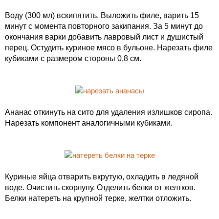
Воду (300 мл) вскипятить. Выложить филе, варить 15
минут с момента повторного закипания. За 5 минут до
окончания варки добавить лавровый лист и душистый
перец. Остудить куриное мясо в бульоне. Нарезать филе
кубиками с размером стороны 0,8 см.
Ананас откинуть на сито для удаления излишков сиропа.
Нарезать компонент аналогичными кубиками.
Куриные яйца отварить вкрутую, охладить в ледяной
воде. Очистить скорлупу. Отделить белки от желтков.
Белки натереть на крупной терке, желтки отложить.