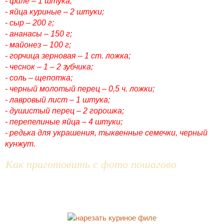
- филе – 1 штука;
- яйца куриные – 2 штуки;
- сыр – 200 г;
- ананасы – 150 г;
- майонез – 100 г;
- горчица зерновая – 1 ст. ложка;
- чеснок – 1 – 2 зубчика;
- соль – щепотка;
- черный молотый перец – 0,5 ч. ложки;
- лавровый лист – 1 штука;
- душистый перец – 2 горошка;
- перепелиные яйца – 4 штуки;
- редька для украшения, тыквенные семечки, черный
кунжут.
Как приготовить с фото пошагово