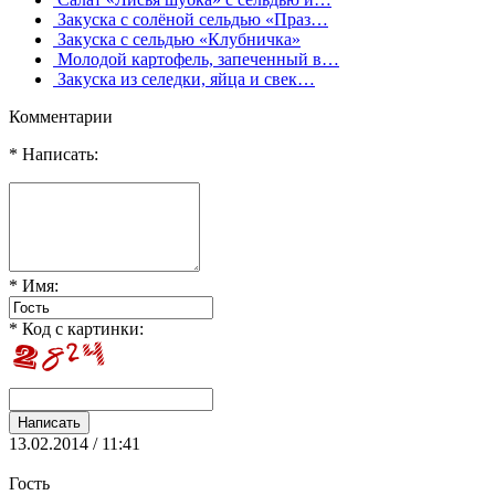
Закуска с солёной сельдью «Праз…
Закуска с сельдью «Клубничка»
Молодой картофель, запеченный в…
Закуска из селедки, яйца и свек…
Комментарии
* Написать:
* Имя:
* Код с картинки:
13.02.2014 / 11:41
Гость