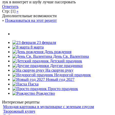
лук в винегрет и шубу лучше пассеровать
Ответить
Стр: [1]
»
Дополнительные возможности
»
Пожаловаться на этот рецепт
23 февраля
8 марта
День рождения
День Св. Валентина
Детский праздник
Другие праздники
На скорую руку
Недорогой праздник
Новый год 2027
Пасха
Просто праздник
Рождество
Интересные рецепты
Молодая картошка в мультиварке с зеленым соусом
Творожный кулич