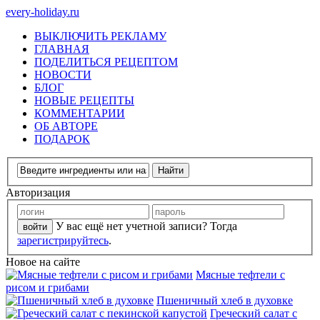
every-holiday.ru
ВЫКЛЮЧИТЬ РЕКЛАМУ
ГЛАВНАЯ
ПОДЕЛИТЬСЯ РЕЦЕПТОМ
НОВОСТИ
БЛОГ
НОВЫЕ РЕЦЕПТЫ
КОММЕНТАРИИ
ОБ АВТОРЕ
ПОДАРОК
Авторизация
У вас ещё нет учетной записи? Тогда
зарегистрируйтесь
.
Новое на сайте
Мясные тефтели с
рисом и грибами
Пшеничный хлеб в духовке
Греческий салат с