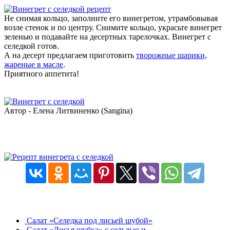
Не снимая кольцо, заполните его винегретом, утрамбовывая
возле стенок и по центру. Снимите кольцо, украсьте винегрет
зеленью и подавайте на десертных тарелочках. Винегрет с
селедкой готов.
А на десерт предлагаем приготовить
творожные шарики,
жареные в масле
.
Приятного аппетита!
Автор - Елена Литвиненко (Sangina)
Салат «Селедка под лисьей шубой»
Салат «Лисья шубка» с сельдью и…