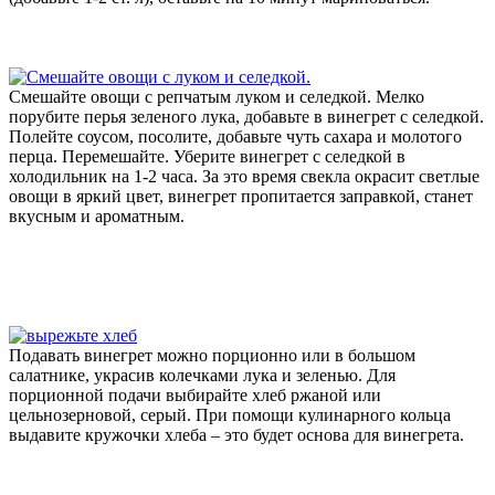
Смешайте овощи с репчатым луком и селедкой. Мелко
порубите перья зеленого лука, добавьте в винегрет с селедкой.
Полейте соусом, посолите, добавьте чуть сахара и молотого
перца. Перемешайте. Уберите винегрет с селедкой в
холодильник на 1-2 часа. За это время свекла окрасит светлые
овощи в яркий цвет, винегрет пропитается заправкой, станет
вкусным и ароматным.
Подавать винегрет можно порционно или в большом
салатнике, украсив колечками лука и зеленью. Для
порционной подачи выбирайте хлеб ржаной или
цельнозерновой, серый. При помощи кулинарного кольца
выдавите кружочки хлеба – это будет основа для винегрета.