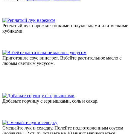
Репчатый лук нарежьте тонкими полукольцами или мелкими
кубиками.
Приготовьте соус винегрет. Взбейте растительное масло с
любым светлым уксусом.
Добавьте горчицу с зернышками, соль и сахар.
Смешайте лук и селедку. Полейте подготовленным соусом
(добавьте 1-2 ст. л), оставьте на 10 минут мариноваться.