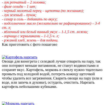
- лук репчатый – 2 головки;
- филе сельди – 1 шт;
- черный молотый перец – щепотка (по желанию);
- лук зеленый – пучок;
- сахар и соль – добавить по вкусу;
- подсолнечное масло (желательно не рафинированное) – 3-4
ст. л;
- яблочный или белый винный уксус – 1-1,5 ст. ложки;
- горчица с зернышками – 1-1,5 ч. л;
- ржаной хлеб, зелень – для подачи.
Как приготовить с фото пошагово
Овощи для винегрета с селедкой лучше отварить на пару, так
они потеряют меньше витаминов, не станут водянистыми и
сохранят вкус. Картофель, морковь и свеклу нужно тщательно
промыть под холодной водой, потереть кожицу щеточкой
чтобы удалить все загрязнения. Сварить овощи на пару (или в
воде, или запечь в духовке), остудить, очистить. Нарезать
картофель небольшими кубиками.