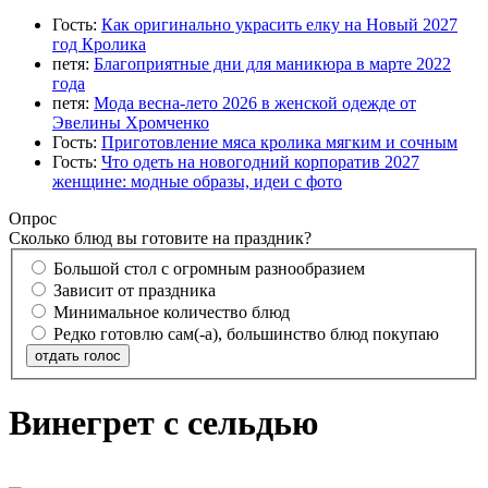
Гость:
Как оригинально украсить елку на Новый 2027
год Кролика
петя:
Благоприятные дни для маникюра в марте 2022
года
петя:
Мода весна-лето 2026 в женской одежде от
Эвелины Хромченко
Гость:
Приготовление мяса кролика мягким и сочным
Гость:
Что одеть на новогодний корпоратив 2027
женщине: модные образы, идеи с фото
Опрос
Сколько блюд вы готовите на праздник?
Большой стол с огромным разнообразием
Зависит от праздника
Минимальное количество блюд
Редко готовлю сам(-а), большинство блюд покупаю
отдать голос
Винегрет с сельдью