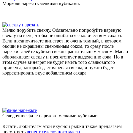
Морковь нарезать мелкими кубиками.
Мелко порубить свеклу. Обязательно попробуйте вареную
свеклу на вкус, чтобы не ошибиться с количеством сахара.
Если предпочитаете винегрет не очень темный, в котором
овощи не окрашены свекольным соком, то сразу после
нарезки залейте кубики свеклы растительным маслом. Масло
обволакивает свеклу и препятствует выделению сока. Но в
этом случае винегрет не будет иметь того сладковатого
привкуса, который дает вареная свекла, и нужно будет
корректировать вкус добавлением сахара.
Селедочное филе нарежьте мелкими кубиками.
Кстати, любителям этой вкусной рыбки также предлагаем
посмотреть
рецепт селедочного масла
.