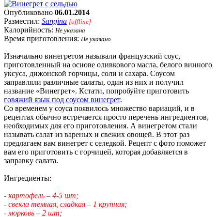
Опубликовано
06.01.2014
Разместил:
Sangina
[offline]
Калорийность:
Не указана
Время приготовления:
Не указано
Изначально винегретом называли французский соус,
приготовленный на основе оливкового масла, белого винного
уксуса, дижонской горчицы, соли и сахара. Соусом
заправляли различные салаты, один из них и получил
название «Винегрет». Кстати, попробуйте приготовить
говяжий язык под соусом винегрет
.
Со временем у соуса появилось множество вариаций, и в
рецептах обычно встречается просто перечень ингредиентов,
необходимых для его приготовления. А винегретом стали
называть салат из вареных и свежих овощей. В этот раз
предлагаем вам винегрет с селедкой. Рецепт с фото поможет
вам его приготовить с горчицей, которая добавляется в
заправку салата.
Ингредиенты:
- картофель – 4-5 шт;
- свекла темная, сладкая – 1 крупная;
- морковь – 2 шт;