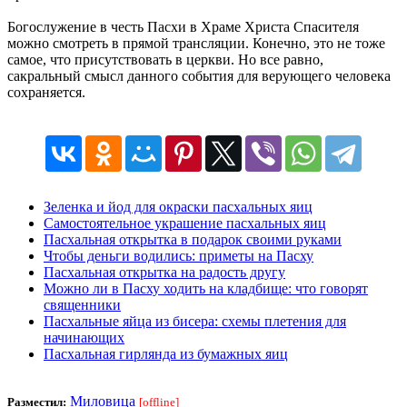
Богослужение в честь Пасхи в Храме Христа Спасителя
можно смотреть в прямой трансляции. Конечно, это не тоже
самое, что присутствовать в церкви. Но все равно,
сакральный смысл данного события для верующего человека
сохраняется.
Зеленка и йод для окраски пасхальных яиц
Самостоятельное украшение пасхальных яиц
Пасхальная открытка в подарок своими руками
Чтобы деньги водились: приметы на Пасху
Пасхальная открытка на радость другу
Можно ли в Пасху ходить на кладбище: что говорят
священники
Пасхальные яйца из бисера: схемы плетения для
начинающих
Пасхальная гирлянда из бумажных яиц
Миловица
Разместил:
[offline]