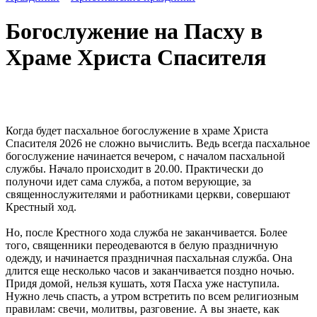
Богослужение на Пасху в
Храме Христа Спасителя
Когда будет пасхальное богослужение в храме Христа
Спасителя 2026 не сложно вычислить. Ведь всегда пасхальное
богослужение начинается вечером, с началом пасхальной
службы. Начало происходит в 20.00. Практически до
полуночи идет сама служба, а потом верующие, за
священнослужителями и работниками церкви, совершают
Крестный ход.
Но, после Крестного хода служба не заканчивается. Более
того, священники переодеваются в белую праздничную
одежду, и начинается праздничная пасхальная служба. Она
длится еще несколько часов и заканчивается поздно ночью.
Придя домой, нельзя кушать, хотя Пасха уже наступила.
Нужно лечь спасть, а утром встретить по всем религиозным
правилам: свечи, молитвы, разговение. А вы знаете, как