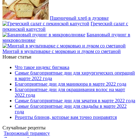
Пшеничный хлеб в духовке
Греческий салат с
пекинской капустой
Банановый пудинг в
микроволновке
Минтай в мультиварке с морковью и луком со сметаной
Новые статьи
Что такое индекс бигмака
Самые благоприятные дни для хирургических операций
в марте 2022 года
Благоприятные дни для маникюра в марте 2022 года
Благоприятные дни для окрашивания волос на март
2022 года
Самые благоприятные дни для зачатия в марте 2022 года
Самые благоприятные дни для свадьбы в марте 2022
года
Рецепты блинов, которые вам точно понравятся
Случайные рецепты
Творожный тирамису