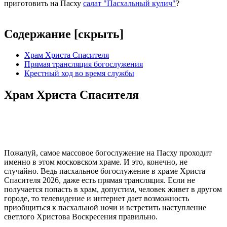
приготовить на Пасху
салат "Пасхальный кулич"
?
Содержание [
скрыть
]
Храм Христа Спасителя
Прямая трансляция богослужения
Крестный ход во время службы
Храм Христа Спасителя
Пожалуй, самое массовое богослужение на Пасху проходит
именно в этом московском храме. И это, конечно, не
случайно. Ведь пасхальное богослужение в храме Христа
Спасителя 2026, даже есть прямая трансляция. Если не
получается попасть в храм, допустим, человек живет в другом
городе, то телевидение и интернет дает возможность
приобщиться к пасхальной ночи и встретить наступление
светлого Христова Воскресения правильно.