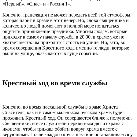
«Первый», «Спас» и «Россия 1».
Конечно, трансляция не может передать всей той атмосферы,
которая царит в храме в этот вечер. Но, слова священника и
количество людей помогают в полной мере попытаться
ощутить приближение праздника. Многим людям, которые
приходят к самому началу службы в 20.00, в храме уже не
хватает места: им приходится стоять на улице. Но, зато, во
время совершения Крестного хода именно те люди, которые
были на улице, оказываются в гуще событий.
Крестный ход во время службы
Конечно, во время пасхальной службы в храме Христа
Спасителя, как и в самом маленьком русском храме, будет
проходить Крестный ход. Он совершается ближе к полуночи.
Священники, и все служители церкви выходят из храма с
иконами, чтобы трижды обойти вокруг храма вместе с
верующими. После каждого круга шествие останавливается у