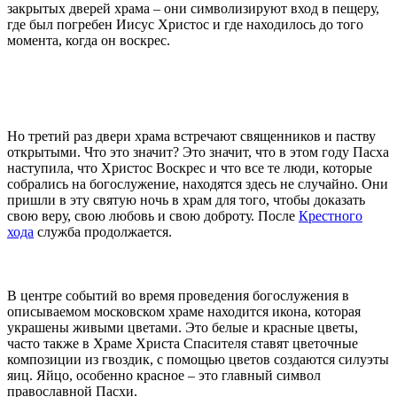
закрытых дверей храма – они символизируют вход в пещеру,
где был погребен Иисус Христос и где находилось до того
момента, когда он воскрес.
Но третий раз двери храма встречают священников и паству
открытыми. Что это значит? Это значит, что в этом году Пасха
наступила, что Христос Воскрес и что все те люди, которые
собрались на богослужение, находятся здесь не случайно. Они
пришли в эту святую ночь в храм для того, чтобы доказать
свою веру, свою любовь и свою доброту. После
Крестного
хода
служба продолжается.
В центре событий во время проведения богослужения в
описываемом московском храме находится икона, которая
украшены живыми цветами. Это белые и красные цветы,
часто также в Храме Христа Спасителя ставят цветочные
композиции из гвоздик, с помощью цветов создаются силуэты
яиц. Яйцо, особенно красное – это главный символ
православной Пасхи.