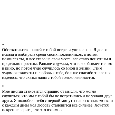
*
Обстоятельства нашей с тобой встречи уникальны. Я долго
искала и выбирала среди своих поклонников, а потом
появился ты, и все стало на свои места, все стало понятным и
предельно простым. Раньше я думала, что такое бывает только
в кино, но потом чудо случилось со мной в жизни. Этим
чудом оказался ты и любовь к тебе, больше спасибо за все и я
надеюсь, что сказка наша с тобой только начинается.
*
Мне иногда становится страшно от мысли, что могло
случиться, что мы с тобой бы не встретились и не узнали друг
друга. Я полюбила тебя с первой минуты нашего знакомства и
с каждым днем моя любовь становится все сильнее. Хочется
искренне верить, что это взаимно.