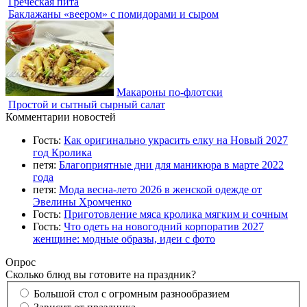
Греческая пита
Баклажаны «веером» с помидорами и сыром
Макароны по-флотски
Простой и сытный сырный салат
Комментарии новостей
Гость:
Как оригинально украсить елку на Новый 2027
год Кролика
петя:
Благоприятные дни для маникюра в марте 2022
года
петя:
Мода весна-лето 2026 в женской одежде от
Эвелины Хромченко
Гость:
Приготовление мяса кролика мягким и сочным
Гость:
Что одеть на новогодний корпоратив 2027
женщине: модные образы, идеи с фото
Опрос
Сколько блюд вы готовите на праздник?
Большой стол с огромным разнообразием