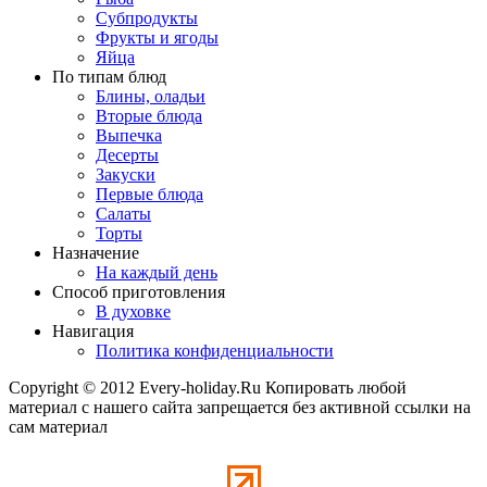
Субпродукты
Фрукты и ягоды
Яйца
По типам блюд
Блины, оладьи
Вторые блюда
Выпечка
Десерты
Закуски
Первые блюда
Салаты
Торты
Назначение
На каждый день
Способ приготовления
В духовке
Навигация
Политика конфиденциальности
Copyright © 2012 Every-holiday.Ru Копировать любой
материал с нашего сайта запрещается без активной ссылки на
сам материал