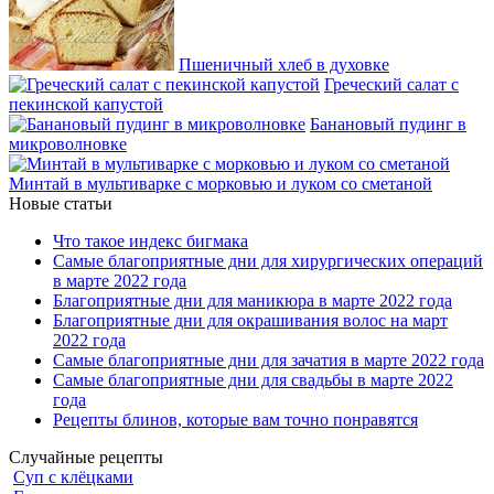
Пшеничный хлеб в духовке
Греческий салат с
пекинской капустой
Банановый пудинг в
микроволновке
Минтай в мультиварке с морковью и луком со сметаной
Новые статьи
Что такое индекс бигмака
Самые благоприятные дни для хирургических операций
в марте 2022 года
Благоприятные дни для маникюра в марте 2022 года
Благоприятные дни для окрашивания волос на март
2022 года
Самые благоприятные дни для зачатия в марте 2022 года
Самые благоприятные дни для свадьбы в марте 2022
года
Рецепты блинов, которые вам точно понравятся
Случайные рецепты
Суп с клёцками