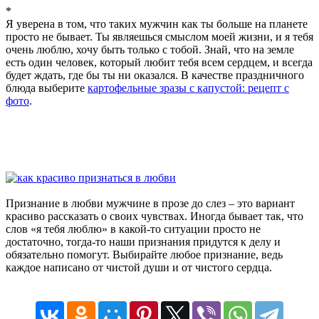
*
Я уверена в том, что таких мужчин как ты больше на планете
просто не бывает. Ты являешься смыслом моей жизни, и я тебя
очень люблю, хочу быть только с тобой. Знай, что на земле
есть один человек, который любит тебя всем сердцем, и всегда
будет ждать, где бы ты ни оказался. В качестве праздничного
блюда выберите
картофельные зразы с капустой: рецепт с
фото
.
Признание в любви мужчине в прозе до слез – это вариант
красиво рассказать о своих чувствах. Иногда бывает так, что
слов «я тебя люблю» в какой-то ситуации просто не
достаточно, тогда-то наши признания придутся к делу и
обязательно помогут. Выбирайте любое признание, ведь
каждое написано от чистой души и от чистого сердца.