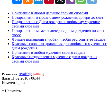
Признание в любви девушке своими словами
Поздравления в прозе с днем рождения дочери до слез
Поздравления с Днем рождения любимому мужчине
своими словами
Поздравления маме от дочери с днем рождения до слез в
прозе
Лучшие признания в любви, чтобы растопить ее сердце
Красивые слова-поздравления для любимого мужчины с
днем рождения
Признание в любви мужчине своего сердца
Красивые поздравления мужчине с днем рождения
своими словами
stvalerija
Разместил:
[offline]
11.02.2016 / 06:44
Дата:
Комментарии
* Написать: