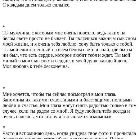
С каждым днем только сильнее.
*
Ты мужчина, с которым мне очень повезло, ведь таких на
белом свете просто не бывает. Ты являешься важным смыслом
моей жизни, и я очень тебя люблю, хочу быть только с тобой.
Ты мой единственный на всем белом свете и знай, где бы ты
ни был, что есть сердце, которое любит тебя и ждет. Ты мой
милый в моих мыслях и сердце, в моей душе каждый день.
Моя любовь к тебе бесконечна.
*
Мне хочется, чтобы ты сейчас посмотрел в мои глаза.
Запомним их такими: счастливыми и блестящими, полными
любви и счастья. Мои глаза могут сиять радостью только в том
случае, если ты рядом со мной. Я буду любить тебя всегда и
очень надеюсь, что это чувство является взаимным.
*
Часто я вспоминаю день, когда увидела твое фото и прочитала
несколько строчек, который ты для меня написал. Потом,