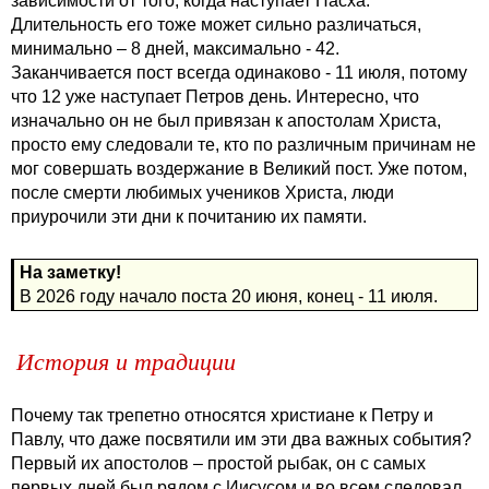
зависимости от того, когда наступает Пасха.
Длительность его тоже может сильно различаться,
минимально – 8 дней, максимально - 42.
Заканчивается пост всегда одинаково - 11 июля, потому
что 12 уже наступает Петров день. Интересно, что
изначально он не был привязан к апостолам Христа,
просто ему следовали те, кто по различным причинам не
мог совершать воздержание в Великий пост. Уже потом,
после смерти любимых учеников Христа, люди
приурочили эти дни к почитанию их памяти.
На заметку!
В 2026 году начало поста 20 июня, конец - 11 июля.
История и традиции
Почему так трепетно относятся христиане к Петру и
Павлу, что даже посвятили им эти два важных события?
Первый их апостолов – простой рыбак, он с самых
первых дней был рядом с Иисусом и во всем следовал