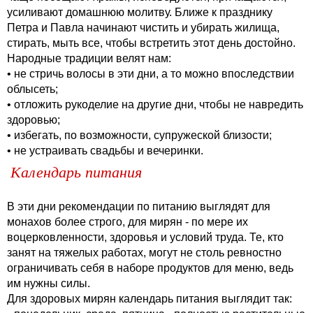
усиливают домашнюю молитву. Ближе к празднику
Петра и Павла начинают чистить и убирать жилища,
стирать, мыть все, чтобы встретить этот день достойно.
Народные традиции велят нам:
• не стричь волосы в эти дни, а то можно впоследствии
облысеть;
• отложить рукоделие на другие дни, чтобы не навредить
здоровью;
• избегать, по возможности, супружеской близости;
• не устраивать свадьбы и вечеринки.
Календарь питания
В эти дни рекомендации по питанию выглядят для
монахов более строго, для мирян - по мере их
воцерковленности, здоровья и условий труда. Те, кто
занят на тяжелых работах, могут не столь ревностно
ограничивать себя в наборе продуктов для меню, ведь
им нужны силы.
Для здоровых мирян календарь питания выглядит так: