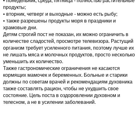
• понедельник, среда, пятница - полностью растительные
продукты;
• вторник, четверг и выходные - можно есть рыбу;
• также разрешены продукты моря в праздники и
храмовые дни.
Детям строгий пост не показан, их можно ограничить в
количестве сладостей, просмотре телевизора. Растущий
организм требует усиленного питания, поэтому лучше их
не лишать мяса и молочных продуктов, просто несколько
уменьшить их количество.
Также гастрономические ограничения не касаются
кормящих мамочек и беременных. Больные и старики
должны по советам врачей и рекомендациям духовника
также составлять рацион, чтобы не ухудшить свое
состояние. Цель поста в оздоровлении духовном и
телесном, а не в усилении заболеваний.