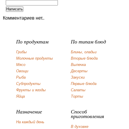
Комментариев нет..
По продуктам
По типам блюд
Грибы
Блины, оладьи
Молочные продукты
Вторые блюда
Мясо
Выпечка
Овощи
Десерты
Рыба
Закуски
Субпродукты
Первые блюда
Фрукты и ягоды
Салаты
Яйца
Торты
Назначение
Способ
приготовления
На каждый день
В духовке