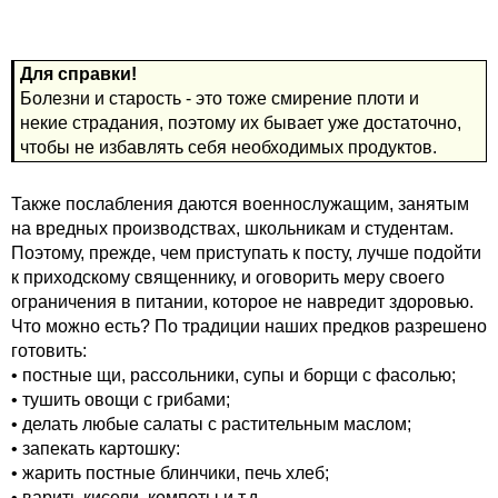
Для справки!
Болезни и старость - это тоже смирение плоти и
некие страдания, поэтому их бывает уже достаточно,
чтобы не избавлять себя необходимых продуктов.
Также послабления даются военнослужащим, занятым
на вредных производствах, школьникам и студентам.
Поэтому, прежде, чем приступать к посту, лучше подойти
к приходскому священнику, и оговорить меру своего
ограничения в питании, которое не навредит здоровью.
Что можно есть? По традиции наших предков разрешено
готовить:
• постные щи, рассольники, супы и борщи с фасолью;
• тушить овощи с грибами;
• делать любые салаты с растительным маслом;
• запекать картошку:
• жарить постные блинчики, печь хлеб;
• варить кисели, компоты и т.д.