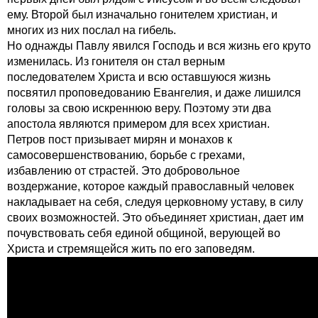
ему. Второй был изначально гонителем христиан, и
многих из них послал на гибель.
Но однажды Павлу явился Господь и вся жизнь его круто
изменилась. Из гонителя он стал верным
последователем Христа и всю оставшуюся жизнь
посвятил проповедованию Евангелия, и даже лишился
головы за свою искреннюю веру. Поэтому эти два
апостола являются примером для всех христиан.
Петров пост призывает мирян и монахов к
самосовершенствованию, борьбе с грехами,
избавлению от страстей. Это добровольное
воздержание, которое каждый православный человек
накладывает на себя, следуя церковному уставу, в силу
своих возможностей. Это объединяет христиан, дает им
почувствовать себя единой общиной, верующей во
Христа и стремящейся жить по его заповедям.