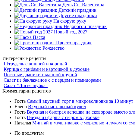
День Св. Валентина
Детский праздник
Другие праздники
На скорую руку
Недорогой праздник
Новый год 2027
Пасха
Просто праздник
Рождество
Интересные рецепты
Штрудель с вишней и корицей
Курица с грибами и картошкой в духовке
Постные драники с манной крупой
Салат из баклажанов с с перцем и помидорами
Салат "Лисья шубка"
Комментарии рецептов
Гость
Самый вкусный торт в микроволновке за 10 минут
Елена
Вкусный пасхальный кулич
Гость
Вкусная и быстрая лепешка на сковороде вместо хл
Гость
Гнёзда из фарша с сыром в духовке
Наталья
Минтай в мультиварке с морковью и луком со см
По продуктам