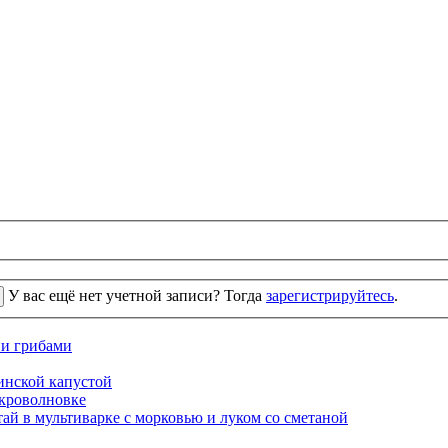
У вас ещё нет учетной записи? Тогда
зарегистрируйтесь
.
 и грибами
кинской капустой
кроволновке
ай в мультиварке с морковью и луком со сметаной