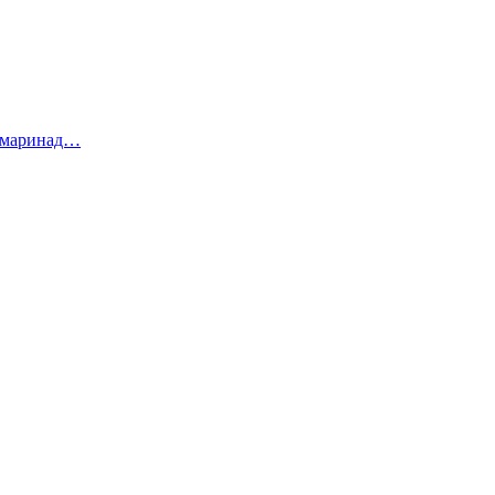
 маринад…