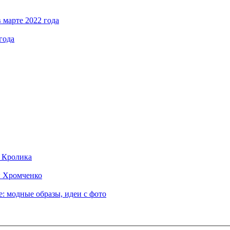
 марте 2022 года
года
д Кролика
ы Хромченко
: модные образы, идеи с фото