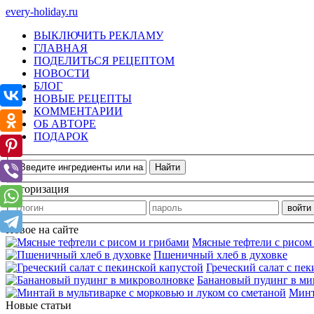
every-holiday.ru
ВЫКЛЮЧИТЬ РЕКЛАМУ
ГЛАВНАЯ
ПОДЕЛИТЬСЯ РЕЦЕПТОМ
НОВОСТИ
БЛОГ
НОВЫЕ РЕЦЕПТЫ
КОММЕНТАРИИ
ОБ АВТОРЕ
ПОДАРОК
Авторизация
Новое на сайте
Мясные тефтели с рисом
Пшеничный хлеб в духовке
Греческий салат с пе
Банановый пудинг в ми
Минт
Новые статьи