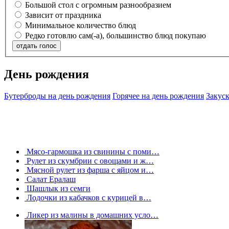
Большой стол с огромным разнообразием
Зависит от праздника
Минимальное количество блюд
Редко готовлю сам(-а), большинство блюд покупаю
отдать голос
День рождения
Бутерброды на день рождения
Горячее на день рождения
Закус
Мясо-гармошка из свинины с поми…
Рулет из скумбрии с овощами и ж…
Мясной рулет из фарша с яйцом и…
Салат Ералаш
Шашлык из семги
Лодочки из кабачков с курицей в…
Ликер из малины в домашних усло…