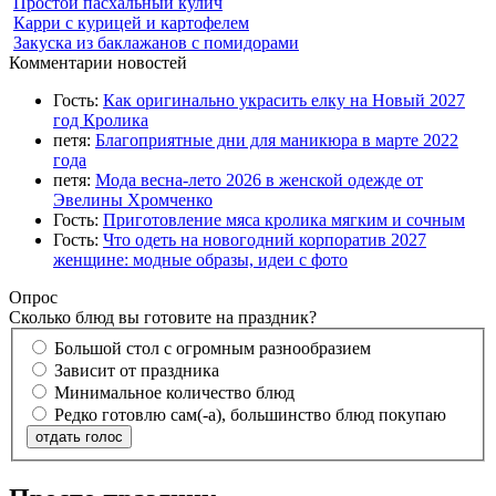
Простой пасхальный кулич
Карри с курицей и картофелем
Закуска из баклажанов с помидорами
Комментарии новостей
Гость:
Как оригинально украсить елку на Новый 2027
год Кролика
петя:
Благоприятные дни для маникюра в марте 2022
года
петя:
Мода весна-лето 2026 в женской одежде от
Эвелины Хромченко
Гость:
Приготовление мяса кролика мягким и сочным
Гость:
Что одеть на новогодний корпоратив 2027
женщине: модные образы, идеи с фото
Опрос
Сколько блюд вы готовите на праздник?
Большой стол с огромным разнообразием
Зависит от праздника
Минимальное количество блюд
Редко готовлю сам(-а), большинство блюд покупаю
отдать голос