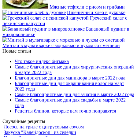
Мясные тефтели с рисом и грибами
Пшеничный хлеб в духовке
Греческий салат с
пекинской капустой
Банановый пудинг в
микроволновке
Минтай в мультиварке с морковью и луком со сметаной
Новые статьи
Что такое индекс бигмака
Самые благоприятные дни для хирургических операций
в марте 2022 года
Благоприятные дни для маникюра в марте 2022 года
Благоприятные дни для окрашивания волос на март
2022 года
Самые благоприятные дни для зачатия в марте 2022 года
Самые благоприятные дни для свадьбы в марте 2022
года
Рецепты блинов, которые вам точно понравятся
Случайные рецепты
Лосось на гриле с цитрусовым соусом
Закуска "Калейдоскоп" из селёдки