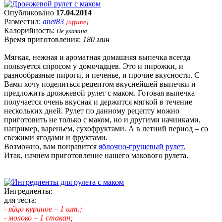
Опубликовано
17.04.2014
Разместил:
anet83
[offline]
Калорийность:
Не указана
Время приготовления:
180 мин
Мягкая, нежная и ароматная домашняя выпечка всегда
пользуется спросом у домочадцев. Это и пирожки, и
разнообразные пироги, и печенье, и прочие вкусности. С
Вами хочу поделиться рецептом вкуснейшей выпечки и
предложить дрожжевой рулет с маком. Готовая выпечка
получается очень вкусная и держится мягкой в течение
нескольких дней. Рулет по данному рецепту можно
приготовить не только с маком, но и другими начинками,
например, вареньем, сухофруктами. А в летний период – со
свежими ягодами и фруктами.
Возможно, вам понравится
яблочно-грушевый рулет.
Итак, начнем приготовление нашего макового рулета.
Ингредиенты:
для теста:
- яйцо куриное – 1 шт.;
- молоко – 1 стакан;