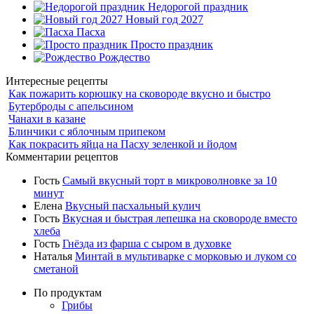
Недорогой праздник
Новый год 2027
Пасха
Просто праздник
Рождество
Интересные рецепты
Как пожарить корюшку на сковороде вкусно и быстро
Бутерброды с апельсином
Чанахи в казане
Блинчики с яблочным припеком
Как покрасить яйца на Пасху зеленкой и йодом
Комментарии рецептов
Гость
Самый вкусный торт в микроволновке за 10
минут
Елена
Вкусный пасхальный кулич
Гость
Вкусная и быстрая лепешка на сковороде вместо
хлеба
Гость
Гнёзда из фарша с сыром в духовке
Наталья
Минтай в мультиварке с морковью и луком со
сметаной
По продуктам
Грибы