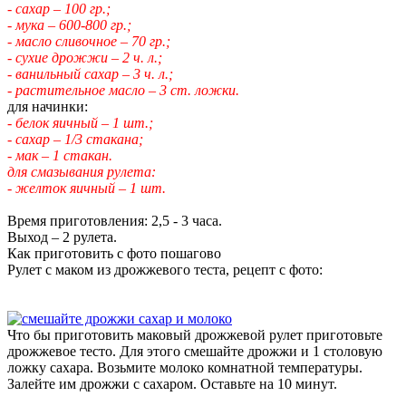
- сахар – 100 гр.;
- мука – 600-800 гр.;
- масло сливочное – 70 гр.;
- сухие дрожжи – 2 ч. л.;
- ванильный сахар – 3 ч. л.;
- растительное масло – 3 ст. ложки.
для начинки:
- белок яичный – 1 шт.;
- сахар – 1/3 стакана;
- мак – 1 стакан.
для смазывания рулета:
- желток яичный – 1 шт.
Время приготовления: 2,5 - 3 часа.
Выход – 2 рулета.
Как приготовить с фото пошагово
Рулет с маком из дрожжевого теста, рецепт с фото:
Что бы приготовить маковый дрожжевой рулет приготовьте
дрожжевое тесто. Для этого смешайте дрожжи и 1 столовую
ложку сахара. Возьмите молоко комнатной температуры.
Залейте им дрожжи с сахаром. Оставьте на 10 минут.