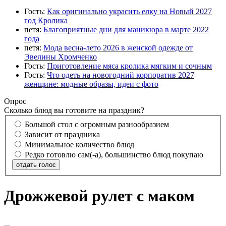
Гость:
Как оригинально украсить елку на Новый 2027
год Кролика
петя:
Благоприятные дни для маникюра в марте 2022
года
петя:
Мода весна-лето 2026 в женской одежде от
Эвелины Хромченко
Гость:
Приготовление мяса кролика мягким и сочным
Гость:
Что одеть на новогодний корпоратив 2027
женщине: модные образы, идеи с фото
Опрос
Сколько блюд вы готовите на праздник?
Большой стол с огромным разнообразием
Зависит от праздника
Минимальное количество блюд
Редко готовлю сам(-а), большинство блюд покупаю
отдать голос
Дрожжевой рулет с маком