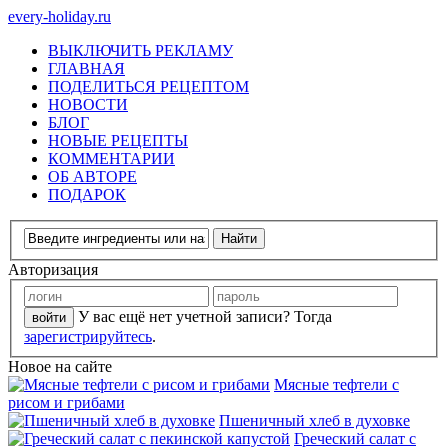
every-holiday.ru
ВЫКЛЮЧИТЬ РЕКЛАМУ
ГЛАВНАЯ
ПОДЕЛИТЬСЯ РЕЦЕПТОМ
НОВОСТИ
БЛОГ
НОВЫЕ РЕЦЕПТЫ
КОММЕНТАРИИ
ОБ АВТОРЕ
ПОДАРОК
Авторизация
У вас ещё нет учетной записи? Тогда
зарегистрируйтесь
.
Новое на сайте
Мясные тефтели с
рисом и грибами
Пшеничный хлеб в духовке
Греческий салат с