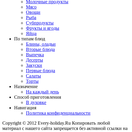
Молочные продукты
Мясо
Овощи
Рыба
Субпродукты
Фрукты и ягоды
Яйца
По типам блюд
Блины, оладьи
Вторые блюда
Выпечка
Десерты
Закуски
Первые блюда
Салаты
Торты
Назначение
На каждый день
Способ приготовления
В духовке
Навигация
Политика конфиденциальности
Copyright © 2012 Every-holiday.Ru Копировать любой
материал с нашего сайта запрещается без активной ссылки на