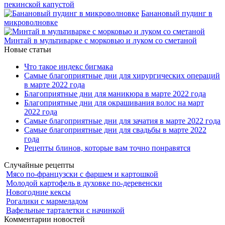
пекинской капустой
Банановый пудинг в
микроволновке
Минтай в мультиварке с морковью и луком со сметаной
Новые статьи
Что такое индекс бигмака
Самые благоприятные дни для хирургических операций
в марте 2022 года
Благоприятные дни для маникюра в марте 2022 года
Благоприятные дни для окрашивания волос на март
2022 года
Самые благоприятные дни для зачатия в марте 2022 года
Самые благоприятные дни для свадьбы в марте 2022
года
Рецепты блинов, которые вам точно понравятся
Случайные рецепты
Мясо по-французски с фаршем и картошкой
Молодой картофель в духовке по-деревенски
Новогодние кексы
Рогалики с мармеладом
Вафельные тарталетки с начинкой
Комментарии новостей