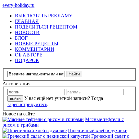
every-holiday.ru
ВЫКЛЮЧИТЬ РЕКЛАМУ
ГЛАВНАЯ
ПОДЕЛИТЬСЯ РЕЦЕПТОМ
НОВОСТИ
БЛОГ
НОВЫЕ РЕЦЕПТЫ
КОММЕНТАРИИ
ОБ АВТОРЕ
ПОДАРОК
Авторизация
У вас ещё нет учетной записи? Тогда
зарегистрируйтесь
.
Новое на сайте
Мясные тефтели с
рисом и грибами
Пшеничный хлеб в духовке
Греческий салат с