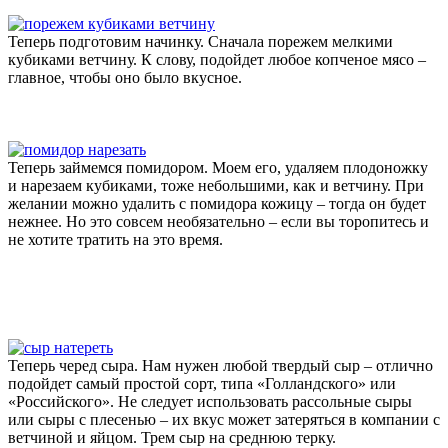
Теперь подготовим начинку. Сначала порежем мелкими
кубиками ветчину. К слову, подойдет любое копченое мясо –
главное, чтобы оно было вкусное.
Теперь займемся помидором. Моем его, удаляем плодоножку
и нарезаем кубиками, тоже небольшими, как и ветчину. При
желании можно удалить с помидора кожицу – тогда он будет
нежнее. Но это совсем необязательно – если вы торопитесь и
не хотите тратить на это время.
Теперь черед сыра. Нам нужен любой твердый сыр – отлично
подойдет самый простой сорт, типа «Голландского» или
«Российского». Не следует использовать рассольные сыры
или сыры с плесенью – их вкус может затеряться в компании с
ветчиной и яйцом. Трем сыр на среднюю терку.