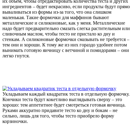
их объем, чтобы отредактировать количества теста и других
ингредиентов – будет некрасиво, если продукты будут прямо
вываливаться из формы из-за того, что она слишком
маленькая. Такие формочки для маффинов бывают
металлические и силиконовые, как у меня. Металлические
надо будет предварительно смазать слегка растительным или
сливочным маслом, чтобы тесто не пристало ко дну и
стенкам. А силиконовые формочки смазывать не требуется –
тем они и хороши. К тому же из них гораздо удобнее потом
вынимать готовую яичницу с ветчиной и помидорами – они
легко гнутся.
Укладываем каждый квадратик теста в отдельную формочку.
Кончики теста будут кокетливо выглядывать сверху – это
хорошо: тем аппетитнее будет смотреться готовая яичница.
Руками аккуратно придавите тесто ко дну и бокам – не
сильно, лишь для того, чтобы тесто приобрело форму
корзиночки.