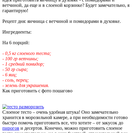
ветчиной, да еще и в слоеной корзинке? Будет замечательно, я
гарантирую!
Рецепт дня: яичница с ветчиной и помидорами в духовке.
Ингредиенты:
На 6 порций:
- 0,5 кг слоеного теста;
- 100 гр ветчины;
- 1 средний помидор;
- 50 гр сыра;
- 6 яиц;
- соль, перец;
- зелень для украшения.
Как приготовить с фото пошагово
Слоеное тесто – очень удобная штука! Оно замечательно
хранится в морозильной камере, а при необходимости готово
быстро помочь приготовить все, что хотите – от закусок до
пирогов
и десертов. Конечно, можно приготовить слоеное