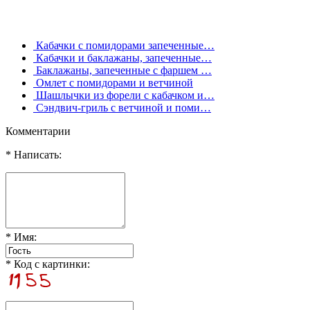
Кабачки с помидорами запеченные…
Кабачки и баклажаны, запеченные…
Баклажаны, запеченные с фаршем …
Омлет с помидорами и ветчиной
Шашлычки из форели с кабачком и…
Сэндвич-гриль с ветчиной и поми…
Комментарии
* Написать:
* Имя:
* Код с картинки: