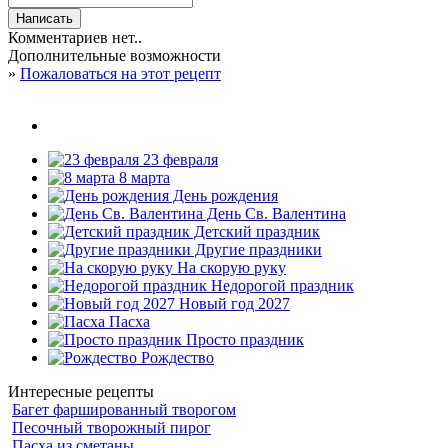
Комментариев нет..
Дополнительные возможности
»
Пожаловаться на этот рецепт
23 февраля
8 марта
День рождения
День Св. Валентина
Детский праздник
Другие праздники
На скорую руку
Недорогой праздник
Новый год 2027
Пасха
Просто праздник
Рождество
Интересные рецепты
Багет фаршированный творогом
Песочный творожный пирог
Пасха из сметаны