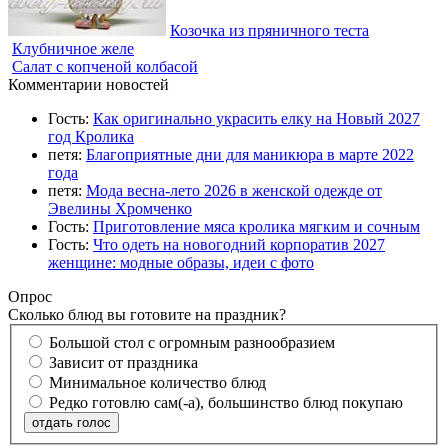
Козочка из пряничного теста
Клубничное желе
Салат с копченой колбасой
Комментарии новостей
Гость:
Как оригинально украсить елку на Новый 2027
год Кролика
петя:
Благоприятные дни для маникюра в марте 2022
года
петя:
Мода весна-лето 2026 в женской одежде от
Эвелины Хромченко
Гость:
Приготовление мяса кролика мягким и сочным
Гость:
Что одеть на новогодний корпоратив 2027
женщине: модные образы, идеи с фото
Опрос
Сколько блюд вы готовите на праздник?
Большой стол с огромным разнообразием
Зависит от праздника
Минимальное количество блюд
Редко готовлю сам(-а), большинство блюд покупаю
отдать голос