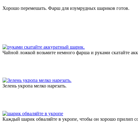
Хорошо перемешать. Фарш для изумрудных шариков готов.
Чайной ложкой возьмите немного фарша и руками скатайте ак
Зелень укропа мелко нарезать.
Каждый шарик обваляйте в укропе, чтобы он хорошо прилип со