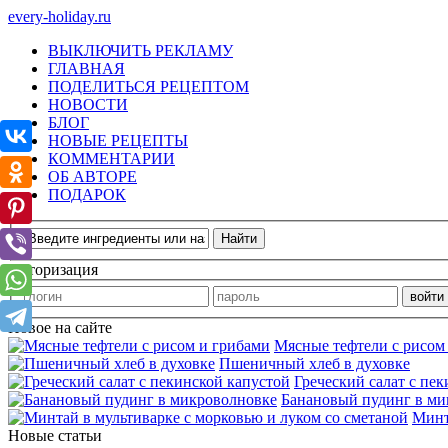
every-holiday.ru
ВЫКЛЮЧИТЬ РЕКЛАМУ
ГЛАВНАЯ
ПОДЕЛИТЬСЯ РЕЦЕПТОМ
НОВОСТИ
БЛОГ
НОВЫЕ РЕЦЕПТЫ
КОММЕНТАРИИ
ОБ АВТОРЕ
ПОДАРОК
Авторизация
Новое на сайте
Мясные тефтели с рисом
Пшеничный хлеб в духовке
Греческий салат с пе
Банановый пудинг в ми
Минт
Новые статьи