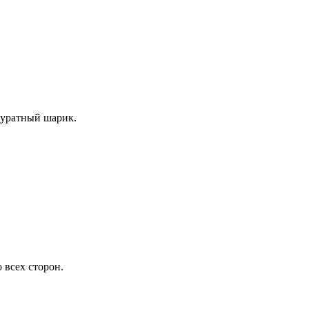
куратный шарик.
 всех сторон.