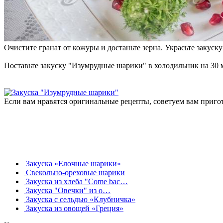
Очистите гранат от кожуры и достаньте зерна. Украсьте закуск
Поставьте закуску "Изумрудные шарики" в холодильник на 30 м
Если вам нравятся оригинальные рецепты, советуем вам приг
Закуска «Елочные шарики»
Свекольно-ореховые шарики
Закуска из хлеба "Come bac…
Закуска "Овечки" из о…
Закуска с сельдью «Клубничка»
Закуска из овощей «Греция»