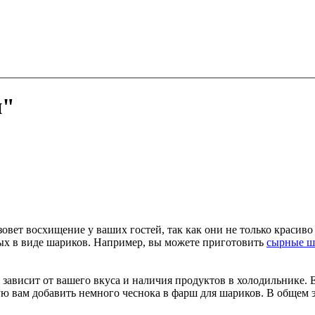
и"
вет восхищение у ваших гостей, так как они не только красиво 
ых в виде шариков. Например, вы можете приготовить
сырные ш
зависит от вашего вкуса и наличия продуктов в холодильнике.
ю вам добавить немного чеснока в фарш для шариков. В общем эк