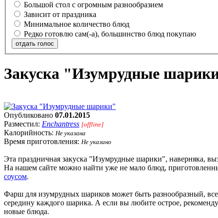
Большой стол с огромным разнообразием
Зависит от праздника
Минимальное количество блюд
Редко готовлю сам(-а), большинство блюд покупаю
отдать голос
Закуска "Изумрудные шарик
Опубликовано
07.01.2015
Разместил:
Enchantress
[offline]
Калорийность:
Не указана
Время приготовления:
Не указано
Эта праздничная закуска "Изумрудные шарики", наверняка, вызо
На нашем сайте можно найти уже не мало блюд, приготовленн
соусом
.
Фарш для изумрудных шариков может быть разнообразный, все 
середину каждого шарика. А если вы любите острое, рекоменду
новые блюда.