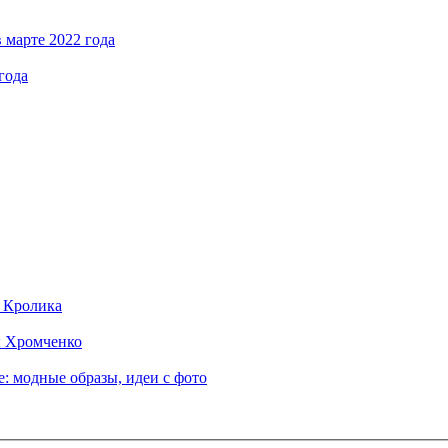
 марте 2022 года
года
д Кролика
ы Хромченко
: модные образы, идеи с фото