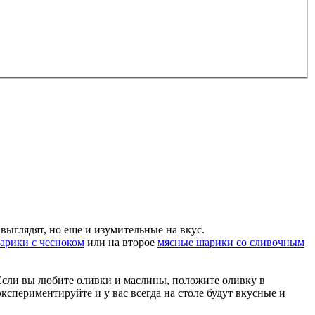
выглядят, но еще и изумительные на вкус.
арики с чесноком
или на второе
мясные шарики со сливочным
 Если вы любите оливки и маслины, положите оливку в
спериментируйте и у вас всегда на столе будут вкусные и