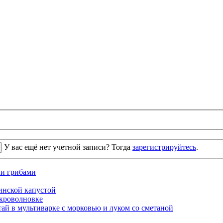
У вас ещё нет учетной записи? Тогда
зарегистрируйтесь
.
 и грибами
кинской капустой
кроволновке
ай в мультиварке с морковью и луком со сметаной