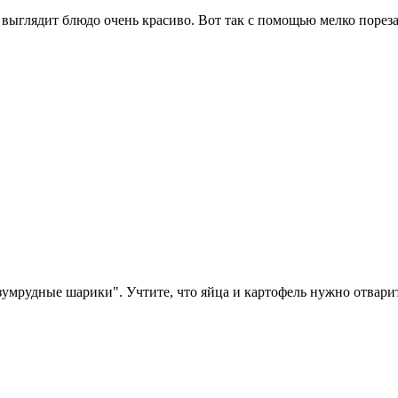
а выглядит блюдо очень красиво. Вот так с помощью мелко порез
мрудные шарики". Учтите, что яйца и картофель нужно отварить