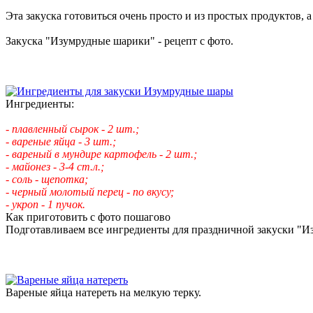
Эта закуска готовиться очень просто и из простых продуктов, 
Закуска "Изумрудные шарики" - рецепт с фото.
Ингредиенты:
- плавленный сырок - 2 шт.;
- вареные яйца - 3 шт.;
- вареный в мундире картофель - 2 шт.;
- майонез - 3-4 ст.л.;
- соль - щепотка;
- черный молотый перец - по вкусу;
- укроп - 1 пучок.
Как приготовить с фото пошагово
Подготавливаем все ингредиенты для праздничной закуски "Изу
Вареные яйца натереть на мелкую терку.