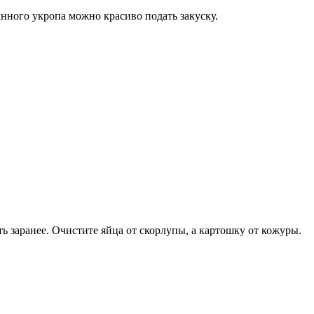
анного укропа можно красиво подать закуску.
 заранее. Очистите яйца от скорлупы, а картошку от кожуры.