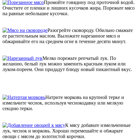
Промойте говядину под проточной водой.
Очистите от пленки и лишних кусочков жира. Порежьте мясо
на равные небольшие кусочки.
Разогрейте сковороду. Обильно смажьте
ее растительным маслом. Выложите нарезанное мясо и
обжаривайте его на среднем огне в течение десяти минут.
Мелко порежьте репчатый лук. По
желанию, белый лук можно заменить красным луком или
луком-пореем. Они придадут блюду новый пикантный вкус.
Натрите морковь на крупной терке и
измельчите чеснок, используя чеснокодавку или мелкую
секцию терки.
К мясу добавьте измельченные
лук, чеснок и морковь. Хорошо перемешайте и обжарьте
овощи с мясом до золотистой корочки.