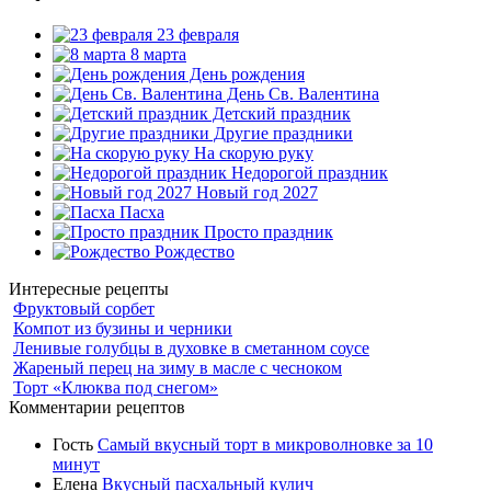
23 февраля
8 марта
День рождения
День Св. Валентина
Детский праздник
Другие праздники
На скорую руку
Недорогой праздник
Новый год 2027
Пасха
Просто праздник
Рождество
Интересные рецепты
Фруктовый сорбет
Компот из бузины и черники
Ленивые голубцы в духовке в сметанном соусе
Жареный перец на зиму в масле с чесноком
Торт «Клюква под снегом»
Комментарии рецептов
Гость
Самый вкусный торт в микроволновке за 10
минут
Елена
Вкусный пасхальный кулич