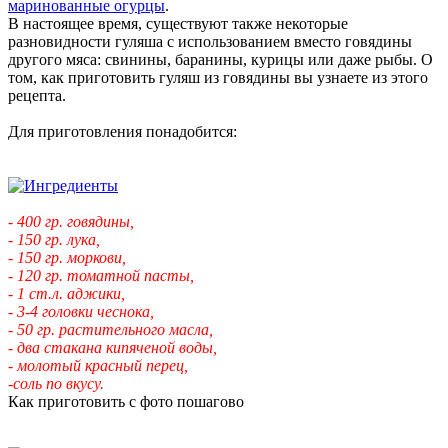
маринованные огурцы
.
В настоящее время, существуют также некоторые
разновидности гуляша с использованием вместо говядины
другого мяса: свинины, баранины, курицы или даже рыбы. О
том, как приготовить гуляш из говядины вы узнаете из этого
рецепта.
Для приготовления понадобится:
- 400 гр. говядины,
- 150 гр. лука,
- 150 гр. моркови,
- 120 гр. томатной пасты,
- 1 ст.л. аджики,
- 3-4 головки чеснока,
- 50 гр. растительного масла,
- два стакана кипяченой воды,
- молотый красный перец,
-соль по вкусу.
Как приготовить с фото пошагово