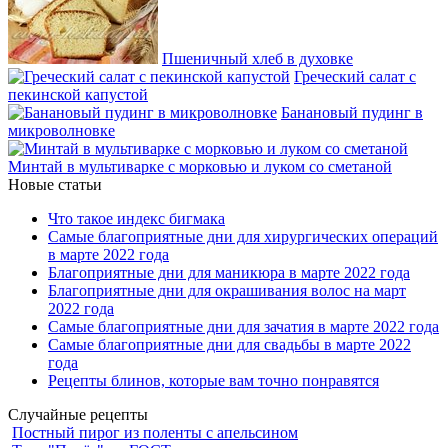
Пшеничный хлеб в духовке
Греческий салат с
пекинской капустой
Банановый пудинг в
микроволновке
Минтай в мультиварке с морковью и луком со сметаной
Новые статьи
Что такое индекс бигмака
Самые благоприятные дни для хирургических операций
в марте 2022 года
Благоприятные дни для маникюра в марте 2022 года
Благоприятные дни для окрашивания волос на март
2022 года
Самые благоприятные дни для зачатия в марте 2022 года
Самые благоприятные дни для свадьбы в марте 2022
года
Рецепты блинов, которые вам точно понравятся
Случайные рецепты
Постный пирог из поленты с апельсином