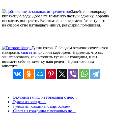
Залейте в сковороду
кипяченую воду. Добавьте томатную пасту и аджику. Хорошо
посолите, поперчите. Всё тщательно перемешайте и тушите
на слабом огне пятнадцать минут, регулярно помешивая.
Гуляш готов. С блюдом отлично сочетаются
макароны,
спагетти
, рис или картофель. Надеемся, что вас
заинтересовало, как готовить гуляш из говядины, и вы
возьмете себе на заметку наш рецепт. Приятного вам
аппетита.
Вкусный гуляш из говядины с пер…
Гуляш из говядины
Гуляш из говядины с картофелем
Салат из говядины с морковью по…