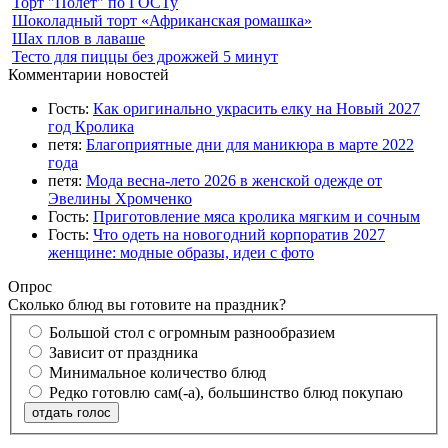
Торт "Полёт" по ГОСТу
Шоколадный торт «Африканская ромашка»
Шах плов в лаваше
Тесто для пиццы без дрожжей 5 минут
Комментарии новостей
Гость:
Как оригинально украсить елку на Новый 2027
год Кролика
петя:
Благоприятные дни для маникюра в марте 2022
года
петя:
Мода весна-лето 2026 в женской одежде от
Эвелины Хромченко
Гость:
Приготовление мяса кролика мягким и сочным
Гость:
Что одеть на новогодний корпоратив 2027
женщине: модные образы, идеи с фото
Опрос
Сколько блюд вы готовите на праздник?
Большой стол с огромным разнообразием
Зависит от праздника
Минимальное количество блюд
Редко готовлю сам(-а), большинство блюд покупаю
отдать голос