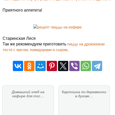
Приятного аппетита!
Старинская Леся
Так же рекомендуем приготовить
пиццу на дрожжевом
тесте с мясом, помидорами и сыром
.
Домашний хлеб на
Картошка по-деревенски
кефире для тос…
в духовк…