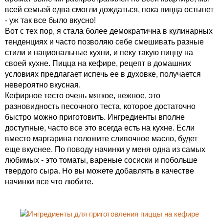
всей семьей едва смогли дождаться, пока пицца остынет
- уж так все было вкусно!
Вот с тех пор, я стала более демократична в кулинарных
тенденциях и часто позволяю себе смешивать разные
стили и национальные кухни, и пеку такую пиццу на
своей кухне. Пицца на кефире, рецепт в домашних
условиях предлагает испечь ее в духовке, получается
невероятно вкусная.
Кефирное тесто очень мягкое, нежное, это
разновидность песочного теста, которое достаточно
быстро можно приготовить. Ингредиенты вполне
доступные, часто все это всегда есть на кухне. Если
вместо маргарина положите сливочное масло, будет
еще вкуснее. По поводу начинки у меня одна из самых
любимых - это томаты, вареные сосиски и побольше
твердого сыра. Но вы можете добавлять в качестве
начинки все что любите.