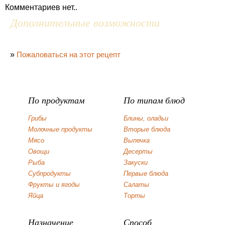
Комментариев нет..
Дополнительные возможности
»
Пожаловаться на этот рецепт
По продуктам
По типам блюд
Грибы
Блины, оладьи
Молочные продукты
Вторые блюда
Мясо
Выпечка
Овощи
Десерты
Рыба
Закуски
Субпродукты
Первые блюда
Фрукты и ягоды
Салаты
Яйца
Торты
Назначение
Способ