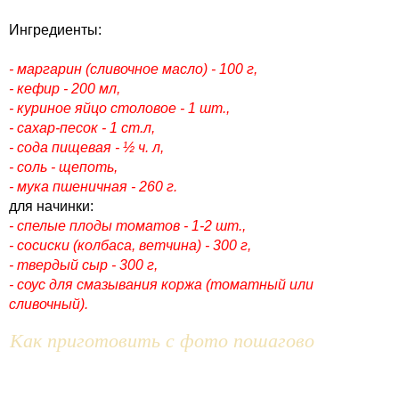
Ингредиенты:
- маргарин (сливочное масло) - 100 г,
- кефир - 200 мл,
- куриное яйцо столовое - 1 шт.,
- сахар-песок - 1 ст.л,
- сода пищевая - ½ ч. л,
- соль - щепоть,
- мука пшеничная - 260 г.
для начинки:
- спелые плоды томатов - 1-2 шт.,
- сосиски (колбаса, ветчина) - 300 г,
- твердый сыр - 300 г,
- соус для смазывания коржа (томатный или
сливочный).
Как приготовить с фото пошагово