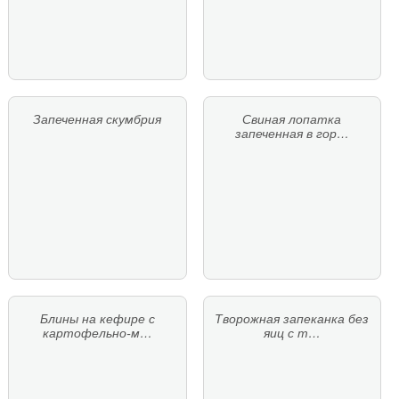
Запеченная скумбрия
Свиная лопатка
запеченная в гор…
Блины на кефире с
Творожная запеканка без
картофельно-м…
яиц с т…