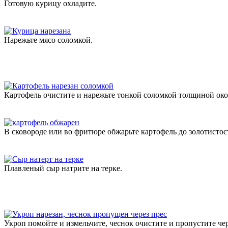
Готовую курицу охладите.
Нарежьте мясо соломкой.
Картофель очистите и нарежьте тонкой соломкой толщиной око
В сковороде или во фритюре обжарьте картофель до золотисто
Плавленый сыр натрите на терке.
Укроп помойте и измельчите, чеснок очистите и пропустите чер