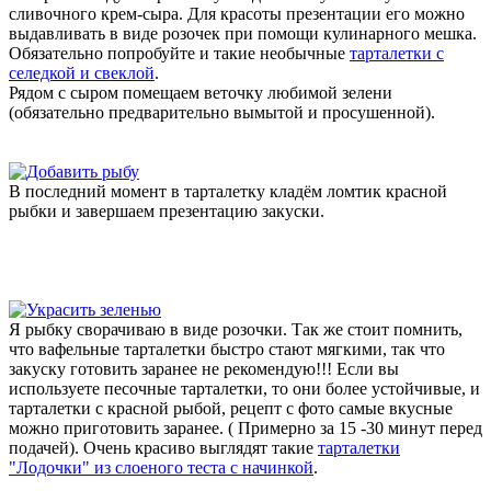
сливочного крем-сыра. Для красоты презентации его можно
выдавливать в виде розочек при помощи кулинарного мешка.
Обязательно попробуйте и такие необычные
тарталетки с
селедкой и свеклой
.
Рядом с сыром помещаем веточку любимой зелени
(обязательно предварительно вымытой и просушенной).
В последний момент в тарталетку кладём ломтик красной
рыбки и завершаем презентацию закуски.
Я рыбку сворачиваю в виде розочки. Так же стоит помнить,
что вафельные тарталетки быстро стают мягкими, так что
закуску готовить заранее не рекомендую!!! Если вы
используете песочные тарталетки, то они более устойчивые, и
тарталетки с красной рыбой, рецепт с фото самые вкусные
можно приготовить заранее. ( Примерно за 15 -30 минут перед
подачей). Очень красиво выглядят такие
тарталетки
"Лодочки" из слоеного теста с начинкой
.