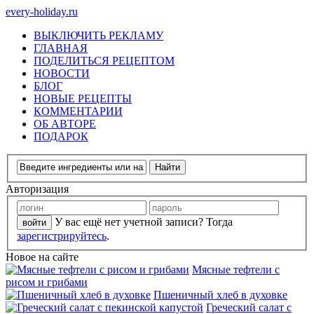
every-holiday.ru
ВЫКЛЮЧИТЬ РЕКЛАМУ
ГЛАВНАЯ
ПОДЕЛИТЬСЯ РЕЦЕПТОМ
НОВОСТИ
БЛОГ
НОВЫЕ РЕЦЕПТЫ
КОММЕНТАРИИ
ОБ АВТОРЕ
ПОДАРОК
Авторизация
У вас ещё нет учетной записи? Тогда
зарегистрируйтесь
.
Новое на сайте
Мясные тефтели с
рисом и грибами
Пшеничный хлеб в духовке
Греческий салат с