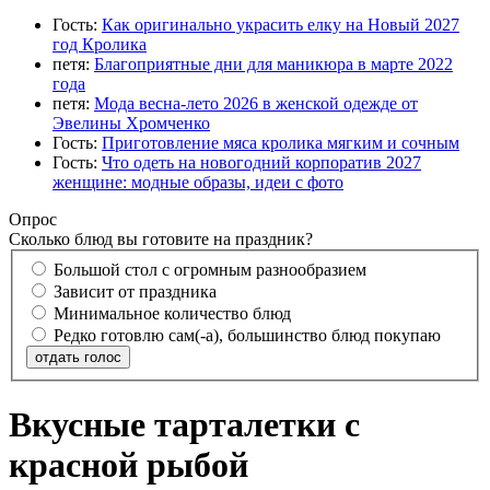
Гость:
Как оригинально украсить елку на Новый 2027
год Кролика
петя:
Благоприятные дни для маникюра в марте 2022
года
петя:
Мода весна-лето 2026 в женской одежде от
Эвелины Хромченко
Гость:
Приготовление мяса кролика мягким и сочным
Гость:
Что одеть на новогодний корпоратив 2027
женщине: модные образы, идеи с фото
Опрос
Сколько блюд вы готовите на праздник?
Большой стол с огромным разнообразием
Зависит от праздника
Минимальное количество блюд
Редко готовлю сам(-а), большинство блюд покупаю
отдать голос
Вкусные тарталетки с
красной рыбой