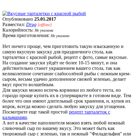
Опубликовано
25.01.2017
Разместил:
Drug
[offline]
Калорийность:
Не указана
Время приготовления:
Не указано
Нет ничего проще, чем приготовить такую изысканную и
самую вкусную закуску для праздничного стола, как
тарталетки с красной рыбой, рецепт с фото, самые вкусные.
На создание закуски уйдёт не более 10-15 минут, и она
действительно станет украшением вашего стола, так как
великолепное сочетание слабосолёной рыбы с нежным крем-
сыром, весьма удачно дополненное свежей зеленью, делает
вкус просто волшебным.
Для закуски можно испечь корзинки из любого теста, но
гораздо проще купить их в супермаркете в готовом виде. Тем
более что они имеют длительный срок хранения, и, купив их
впрок, всегда можно сделать любую закуску для угощения.
Посмотрите еще такой простой
рецепт тарталеток с
кальмарами
.
А вот в качестве наполнителя можно взять любой нежный
сливочный сыр по вашему вкусу. Это может быть как
творожный сыр с зеленью, так и нежный "Филадельфия" или