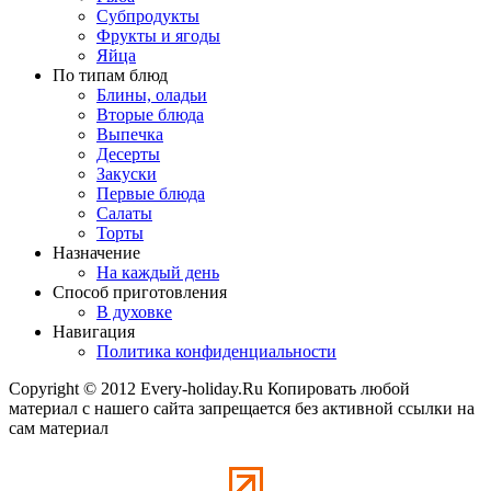
Субпродукты
Фрукты и ягоды
Яйца
По типам блюд
Блины, оладьи
Вторые блюда
Выпечка
Десерты
Закуски
Первые блюда
Салаты
Торты
Назначение
На каждый день
Способ приготовления
В духовке
Навигация
Политика конфиденциальности
Copyright © 2012 Every-holiday.Ru Копировать любой
материал с нашего сайта запрещается без активной ссылки на
сам материал