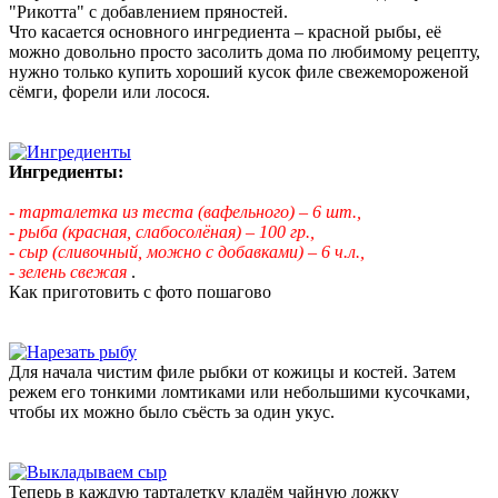
"Рикотта" с добавлением пряностей.
Что касается основного ингредиента – красной рыбы, её
можно довольно просто засолить дома по любимому рецепту,
нужно только купить хороший кусок филе свежемороженой
сёмги, форели или лосося.
Ингредиенты:
- тарталетка из теста (вафельного) – 6 шт.,
- рыба (красная, слабосолёная) – 100 гр.,
- сыр (сливочный, можно с добавками) – 6 ч.л.,
- зелень свежая
.
Как приготовить с фото пошагово
Для начала чистим филе рыбки от кожицы и костей. Затем
режем его тонкими ломтиками или небольшими кусочками,
чтобы их можно было съёсть за один укус.
Теперь в каждую тарталетку кладём чайную ложку