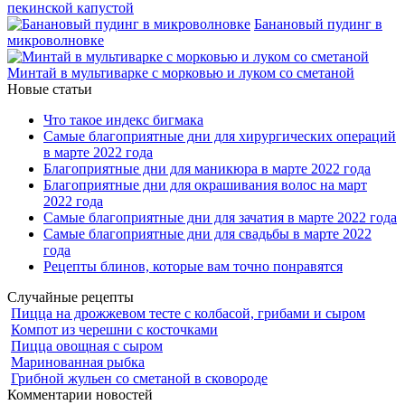
пекинской капустой
Банановый пудинг в
микроволновке
Минтай в мультиварке с морковью и луком со сметаной
Новые статьи
Что такое индекс бигмака
Самые благоприятные дни для хирургических операций
в марте 2022 года
Благоприятные дни для маникюра в марте 2022 года
Благоприятные дни для окрашивания волос на март
2022 года
Самые благоприятные дни для зачатия в марте 2022 года
Самые благоприятные дни для свадьбы в марте 2022
года
Рецепты блинов, которые вам точно понравятся
Случайные рецепты
Пицца на дрожжевом тесте с колбасой, грибами и сыром
Компот из черешни с косточками
Пицца овощная с сыром
Маринованная рыбка
Грибной жульен со сметаной в сковороде
Комментарии новостей