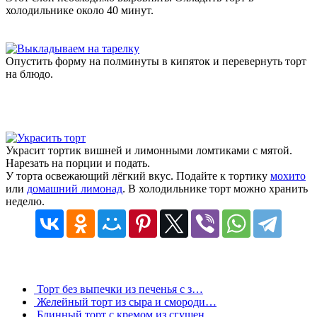
холодильнике около 40 минут.
Опустить форму на полминуты в кипяток и перевернуть торт
на блюдо.
Украсит тортик вишней и лимонными ломтиками с мятой.
Нарезать на порции и подать.
У торта освежающий лёгкий вкус. Подайте к тортику
мохито
или
домашний лимонад
. В холодильнике торт можно хранить
неделю.
Торт без выпечки из печенья с з…
Желейный торт из сыра и смороди…
Блинный торт с кремом из сгущен…