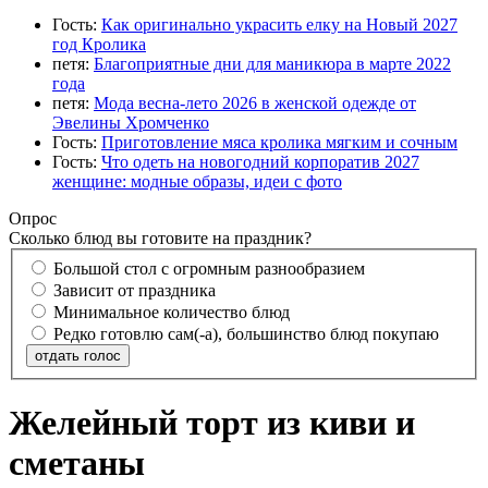
Гость:
Как оригинально украсить елку на Новый 2027
год Кролика
петя:
Благоприятные дни для маникюра в марте 2022
года
петя:
Мода весна-лето 2026 в женской одежде от
Эвелины Хромченко
Гость:
Приготовление мяса кролика мягким и сочным
Гость:
Что одеть на новогодний корпоратив 2027
женщине: модные образы, идеи с фото
Опрос
Сколько блюд вы готовите на праздник?
Большой стол с огромным разнообразием
Зависит от праздника
Минимальное количество блюд
Редко готовлю сам(-а), большинство блюд покупаю
отдать голос
Желейный торт из киви и
сметаны