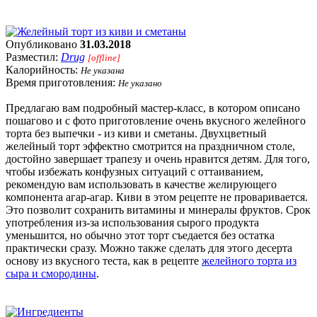
Опубликовано
31.03.2018
Разместил:
Drug
[offline]
Калорийность:
Не указана
Время приготовления:
Не указано
Предлагаю вам подробный мастер-класс, в котором описано
пошагово и с фото приготовление очень вкусного желейного
торта без выпечки - из киви и сметаны. Двухцветный
желейный торт эффектно смотрится на праздничном столе,
достойно завершает трапезу и очень нравится детям. Для того,
чтобы избежать конфузных ситуаций с оттаиванием,
рекомендую вам использовать в качестве желирующего
компонента агар-агар. Киви в этом рецепте не проваривается.
Это позволит сохранить витамины и минералы фруктов. Срок
употребления из-за использования сырого продукта
уменьшится, но обычно этот торт съедается без остатка
практически сразу. Можно также сделать для этого десерта
основу из вкусного теста, как в рецепте
желейного торта из
сыра и смородины
.