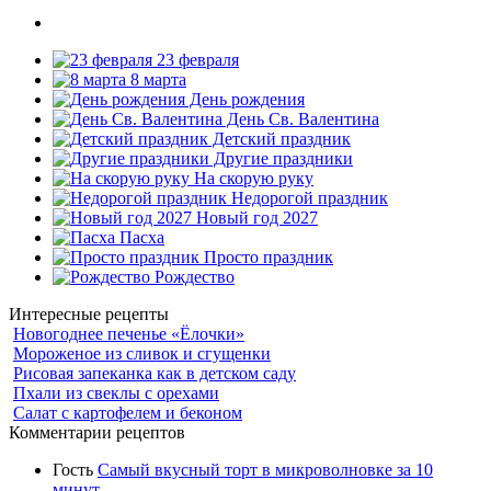
23 февраля
8 марта
День рождения
День Св. Валентина
Детский праздник
Другие праздники
На скорую руку
Недорогой праздник
Новый год 2027
Пасха
Просто праздник
Рождество
Интересные рецепты
Новогоднее печенье «Ёлочки»
Мороженое из сливок и сгущенки
Рисовая запеканка как в детском саду
Пхали из свеклы с орехами
Салат с картофелем и беконом
Комментарии рецептов
Гость
Самый вкусный торт в микроволновке за 10
минут