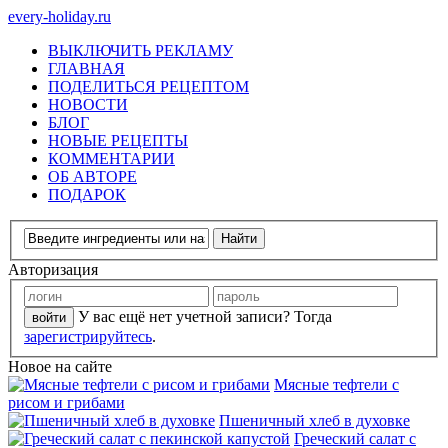
every-holiday.ru
ВЫКЛЮЧИТЬ РЕКЛАМУ
ГЛАВНАЯ
ПОДЕЛИТЬСЯ РЕЦЕПТОМ
НОВОСТИ
БЛОГ
НОВЫЕ РЕЦЕПТЫ
КОММЕНТАРИИ
ОБ АВТОРЕ
ПОДАРОК
Авторизация
У вас ещё нет учетной записи? Тогда
зарегистрируйтесь
.
Новое на сайте
Мясные тефтели с
рисом и грибами
Пшеничный хлеб в духовке
Греческий салат с