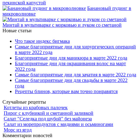
пекинской капустой
Банановый пудинг в
микроволновке
Минтай в мультиварке с морковью и луком со сметаной
Новые статьи
Что такое индекс бигмака
Самые благоприятные дни для хирургических операций
в марте 2022 года
Благоприятные дни для маникюра в марте 2022 года
Благоприятные дни для окрашивания волос на март
2022 года
Самые благоприятные дни для зачатия в марте 2022 года
Самые благоприятные дни для свадьбы в марте 2022
года
Рецепты блинов, которые вам точно понравятся
Случайные рецепты
Котлеты из крабовых палочек
Пирог с клубникой и сметанной заливкой
Салат "Селедка под шубой" без майонеза
Салат из морепродуктов с мидиями и осьминогами
Морс из ягод
Комментарии новостей