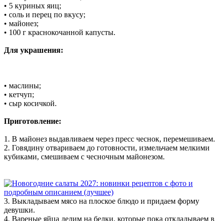
• 5 куриных яиц;
• соль и перец по вкусу;
• майонез;
• 100 г краснокочанной капусты.
Для украшения:
• маслины;
• кетчуп;
• сыр косичкой.
Приготовление:
1. В майонез выдавливаем через пресс чеснок, перемешиваем.
2. Говядину отвариваем до готовности, измельчаем мелкими
кубиками, смешиваем с чесночным майонезом.
3. Выкладываем мясо на плоское блюдо и придаем форму
девушки.
4. Вареные яйца делим на белки, которые пока откладываем в