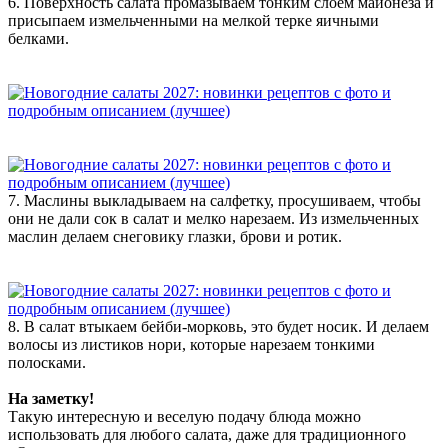
6. Поверхность салата промазываем тонким слоем майонеза и
присыпаем измельченными на мелкой терке яичными
белками.
7. Маслины выкладываем на салфетку, просушиваем, чтобы
они не дали сок в салат и мелко нарезаем. Из измельченных
маслин делаем снеговику глазки, брови и ротик.
8. В салат втыкаем бейби-морковь, это будет носик. И делаем
волосы из листиков нори, которые нарезаем тонкими
полосками.
На заметку!
Такую интересную и веселую подачу блюда можно
использовать для любого салата, даже для традиционного