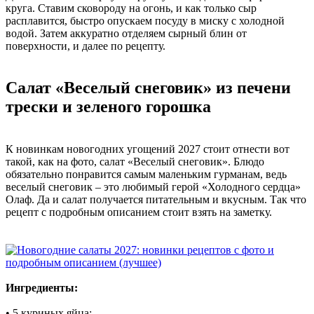
круга. Ставим сковороду на огонь, и как только сыр
расплавится, быстро опускаем посуду в миску с холодной
водой. Затем аккуратно отделяем сырный блин от
поверхности, и далее по рецепту.
Салат «Веселый снеговик» из печени
трески и зеленого горошка
К новинкам новогодних угощений 2027 стоит отнести вот
такой, как на фото, салат «Веселый снеговик». Блюдо
обязательно понравится самым маленьким гурманам, ведь
веселый снеговик – это любимый герой «Холодного сердца»
Олаф. Да и салат получается питательным и вкусным. Так что
рецепт с подробным описанием стоит взять на заметку.
Ингредиенты:
• 5 куриных яйца;