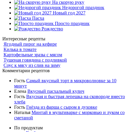
На скорую руку
Недорогой праздник
Новый год 2027
Пасха
Просто праздник
Рождество
Интересные рецепты
Ягодный пирог на кефире
Килька в томате
Картофельные зразы с мясом
Тушеная говядина с подливкой
Соус к мясу из слив на зиму
Комментарии рецептов
Гость
Самый вкусный торт в микроволновке за 10
минут
Елена
Вкусный пасхальный кулич
Гость
Вкусная и быстрая лепешка на сковороде вместо
хлеба
Гость
Гнёзда из фарша с сыром в духовке
Наталья
Минтай в мультиварке с морковью и луком со
сметаной
По продуктам