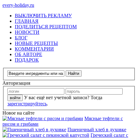
every-holiday.ru
ВЫКЛЮЧИТЬ РЕКЛАМУ
ГЛАВНАЯ
ПОДЕЛИТЬСЯ РЕЦЕПТОМ
НОВОСТИ
БЛОГ
НОВЫЕ РЕЦЕПТЫ
КОММЕНТАРИИ
ОБ АВТОРЕ
ПОДАРОК
Авторизация
У вас ещё нет учетной записи? Тогда
зарегистрируйтесь
.
Новое на сайте
Мясные тефтели с
рисом и грибами
Пшеничный хлеб в духовке
Греческий салат с