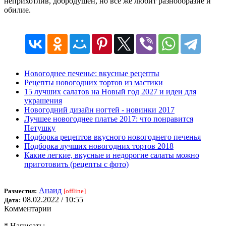
неприхотлив, добродушен, но все же любит разнообразие и
обилие.
Новогоднее печенье: вкусные рецепты
Рецепты новогодних тортов из мастики
15 лучших салатов на Новый год 2027 и идеи для
украшения
Новогодний дизайн ногтей - новинки 2017
Лучшее новогоднее платье 2017: что понравится
Петушку
Подборка рецептов вкусного новогоднего печенья
Подборка лучших новогодних тортов 2018
Какие легкие, вкусные и недорогие салаты можно
приготовить (рецепты с фото)
Анаид
Разместил:
[offline]
08.02.2022 / 10:55
Дата:
Комментарии
* Написать: