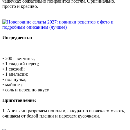
чашечках обязательно понравится гостям. Оригинально,
просто и красиво.
Ингредиенты:
• 200 г ветчины;
• 1 сладкий перец;
• 1 свежий;
• 1 апельсин;
• пол пучка;
• майонез;
• соль и перец по вкусу.
Приготовление:
1. Апельсин разрезаем пополам, аккуратно извлекаем мякоть,
очищаем от белой пленки и нарезаем кусочками.