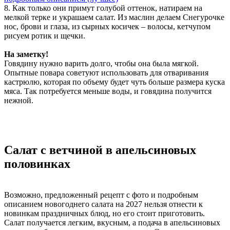
8. Как только они примут голубой оттенок, натираем на
мелкой терке и украшаем салат. Из маслин делаем Снегурочке
нос, брови и глаза, из сырных косичек – волосы, кетчупом
рисуем ротик и щечки.
На заметку!
Говядину нужно варить долго, чтобы она была мягкой.
Опытные повара советуют использовать для отваривания
кастрюлю, которая по объему будет чуть больше размера куска
мяса. Так потребуется меньше воды, и говядина получится
нежной.
Салат с ветчиной в апельсиновых
половинках
Возможно, предложенный рецепт с фото и подробным
описанием новогоднего салата на 2027 нельзя отнести к
новинкам праздничных блюд, но его стоит приготовить.
Салат получается легким, вкусным, а подача в апельсиновых