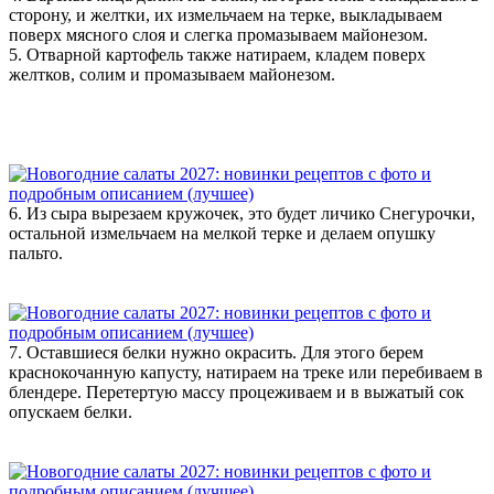
сторону, и желтки, их измельчаем на терке, выкладываем
поверх мясного слоя и слегка промазываем майонезом.
5. Отварной картофель также натираем, кладем поверх
желтков, солим и промазываем майонезом.
6. Из сыра вырезаем кружочек, это будет личико Снегурочки,
остальной измельчаем на мелкой терке и делаем опушку
пальто.
7. Оставшиеся белки нужно окрасить. Для этого берем
краснокочанную капусту, натираем на треке или перебиваем в
блендере. Перетертую массу процеживаем и в выжатый сок
опускаем белки.