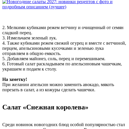
2. Мелкими кубиками режем ветчину и очищенный от семян
сладкий перец.
3. Измельчаем зеленый лук.
4. Также кубиками режем свежий огурец и вместе с ветчиной,
перцем, апельсиновыми кусочками и зеленью лука
отправляем в общую емкость.
5. Добавляем майонез, соль, перец и перемешиваем.
6. Готовый салат раскладываем по апельсиновым чашечкам,
украшаем и подаем к столу.
На заметку!
При желании апельсин можно заменить авокадо, мякоть
порезать в салат, а из кожуры сделать чашечки.
Салат «Снежная королева»
Среди новинок новогодних блюд особой популярностью стал