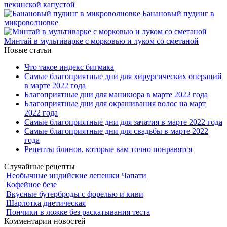
пекинской капустой
Банановый пудинг в
микроволновке
Минтай в мультиварке с морковью и луком со сметаной
Новые статьи
Что такое индекс бигмака
Самые благоприятные дни для хирургических операций
в марте 2022 года
Благоприятные дни для маникюра в марте 2022 года
Благоприятные дни для окрашивания волос на март
2022 года
Самые благоприятные дни для зачатия в марте 2022 года
Самые благоприятные дни для свадьбы в марте 2022
года
Рецепты блинов, которые вам точно понравятся
Случайные рецепты
Необычные индийские лепешки Чапати
Кофейное безе
Вкусные бутерброды с форелью и киви
Шарлотка диетическая
Пончики в ложке без раскатывания теста
Комментарии новостей