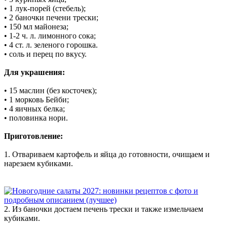
• 1 лук-порей (стебель);
• 2 баночки печени трески;
• 150 мл майонеза;
• 1-2 ч. л. лимонного сока;
• 4 ст. л. зеленого горошка.
• соль и перец по вкусу.
Для украшения:
• 15 маслин (без косточек);
• 1 морковь Бейби;
• 4 яичных белка;
• половинка нори.
Приготовление:
1. Отвариваем картофель и яйца до готовности, очищаем и
нарезаем кубиками.
2. Из баночки достаем печень трески и также измельчаем
кубиками.