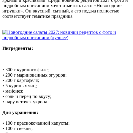
яркими и красивыми. Среди новинок рецептов 2027 с фото и
подробным описанием хочет отметить салат «Новогодние
игрушки». Он вкусный, сытный, а его подача полностью
соответствует тематике праздника.
Ингредиенты:
• 300 г куриного филе;
• 200 г маринованных огурцов;
• 200 г картофеля;
• 5 куриных яиц;
• майонез;
• соль и перец по вкусу;
• пару веточек укропа.
Для украшения:
• 100 г краснокочанной капусты;
• 100 г свеклы;