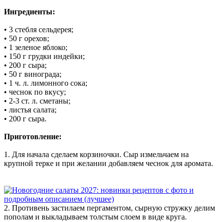
Ингредиенты:
• 3 стебля сельдерея;
• 50 г орехов;
• 1 зеленое яблоко;
• 150 г грудки индейки;
• 200 г сыра;
• 50 г винограда;
• 1 ч. л. лимонного сока;
• чеснок по вкусу;
• 2-3 ст. л. сметаны;
• листья салата;
• 200 г сыра.
Приготовление:
1. Для начала сделаем корзиночки. Сыр измельчаем на
крупной терке и при желании добавляем чеснок для аромата.
2. Противень застилаем пергаментом, сырную стружку делим
пополам и выкладываем толстым слоем в виде круга.