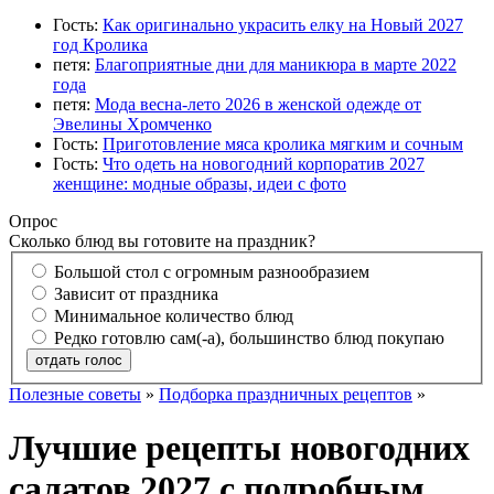
Гость:
Как оригинально украсить елку на Новый 2027
год Кролика
петя:
Благоприятные дни для маникюра в марте 2022
года
петя:
Мода весна-лето 2026 в женской одежде от
Эвелины Хромченко
Гость:
Приготовление мяса кролика мягким и сочным
Гость:
Что одеть на новогодний корпоратив 2027
женщине: модные образы, идеи с фото
Опрос
Сколько блюд вы готовите на праздник?
Большой стол с огромным разнообразием
Зависит от праздника
Минимальное количество блюд
Редко готовлю сам(-а), большинство блюд покупаю
отдать голос
Полезные советы
»
Подборка праздничных рецептов
»
Лучшие рецепты новогодних
салатов 2027 с подробным